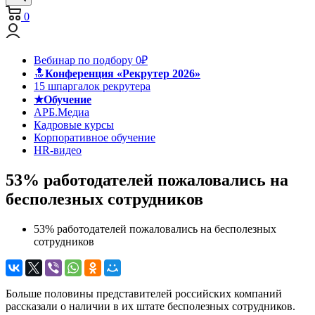
0
Вебинар по подбору 0₽
🔝
Конференция «Рекрутер 2026»
15 шпаргалок рекрутера
★Обучение
АРБ.Медиа
Кадровые курсы
Корпоративное обучение
HR-видео
53% работодателей пожаловались на
бесполезных сотрудников
53% работодателей пожаловались на бесполезных
сотрудников
Больше половины представителей российских компаний
рассказали о наличии в их штате бесполезных сотрудников.