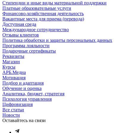
Стипендии и иные виды материальной поддержки
Платные образовательные услуги
Финансово-хозяйственная деятельность
Вакантные места для приема (перевода)
Доступная среда
Международное сотрудничество
Отзывы клиентов
Политика обработки и защиты персональных данных
Программа лояльности
Подарочные сертификаты
Реквизиты
Магазин
Курсы
АРБ.Медиа
Мотивация
Подбор и адаптация
Обучение и оценка
Аналитика, бюджет, стратегия
Психология управления
Цифровизация
Все статьи
Новости
Оставайтесь на связи