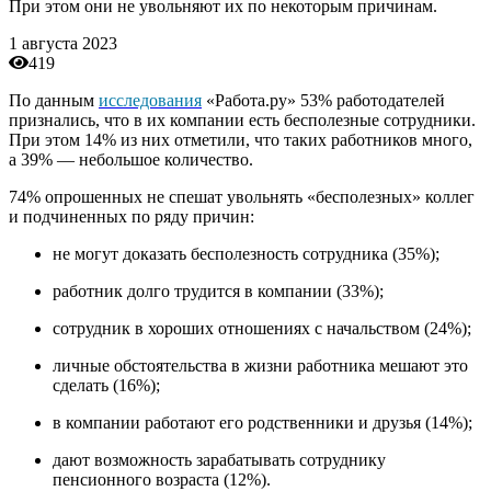
При этом они не увольняют их по некоторым причинам.
1 августа 2023
419
По данным
исследования
«Работа.ру» 53% работодателей
признались, что в их компании есть бесполезные сотрудники.
При этом 14% из них отметили, что таких работников много,
а 39% — небольшое количество.
74% опрошенных не спешат увольнять «бесполезных» коллег
и подчиненных по ряду причин:
не могут доказать бесполезность сотрудника (35%);
работник долго трудится в компании (33%);
сотрудник в хороших отношениях с начальством (24%);
личные обстоятельства в жизни работника мешают это
сделать (16%);
в компании работают его родственники и друзья (14%);
дают возможность зарабатывать сотруднику
пенсионного возраста (12%).