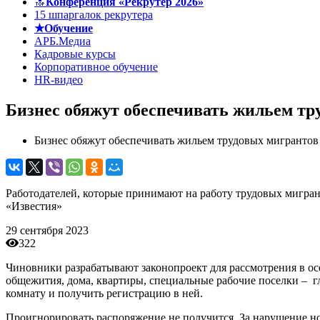
🔝
Конференция «Рекрутер 2026»
15 шпаргалок рекрутера
★Обучение
АРБ.Медиа
Кадровые курсы
Корпоративное обучение
HR-видео
Бизнес обяжут обеспечивать жильем тр
Бизнес обяжут обеспечивать жильем трудовых мигрантов
Работодателей, которые принимают на работу трудовых мигран
«Известия»
29 сентября 2023
322
Чиновники разрабатывают законопроект для рассмотрения в ос
общежития, дома, квартиры, специальные рабочие поселки – гл
комнату и получить регистрацию в ней.
Проигнорировать распоряжение не получится. За нарушение нов