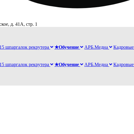
ое, д. 41А, стр. 1
15 шпаргалок рекрутера
★Обучение
АРБ.Медиа
Кадровые
15 шпаргалок рекрутера
★Обучение
АРБ.Медиа
Кадровые