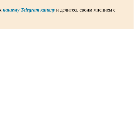
 к
нашему Telegram каналу
и делитесь своим мнением с