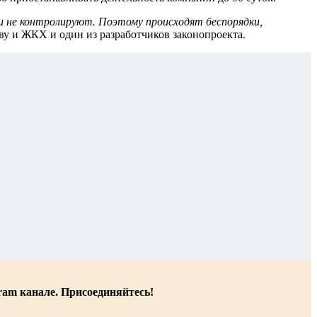
и не контролируют. Поэтому происходят беспорядки,
тву и ЖКХ и один из разработчиков законопроекта.
ram канале. Присоединяйтесь!