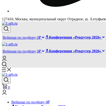
127410, Москва, муниципальный округ Отрадное, ш. Алтуфьевск
🔝
Конференция «Рекрутер 2026»
Вебинар по подбору 0₽
🔝
Конференция «Рекрутер 2026»
Вебинар по подбору 0₽
0
Вебинар по подбору 0₽