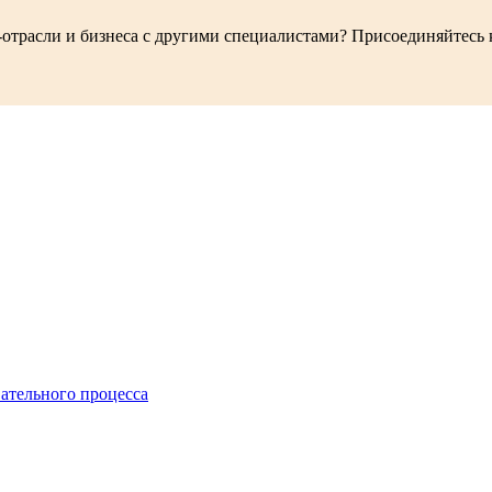
-отрасли и бизнеса с другими специалистами? Присоединяйтесь
ательного процесса