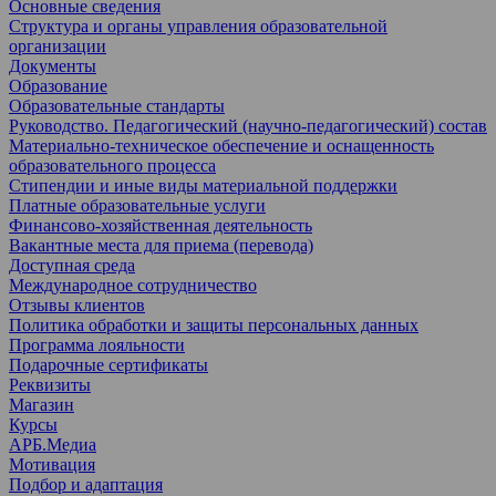
Основные сведения
Структура и органы управления образовательной
организации
Документы
Образование
Образовательные стандарты
Руководство. Педагогический (научно-педагогический) состав
Материально-техническое обеспечение и оснащенность
образовательного процесса
Стипендии и иные виды материальной поддержки
Платные образовательные услуги
Финансово-хозяйственная деятельность
Вакантные места для приема (перевода)
Доступная среда
Международное сотрудничество
Отзывы клиентов
Политика обработки и защиты персональных данных
Программа лояльности
Подарочные сертификаты
Реквизиты
Магазин
Курсы
АРБ.Медиа
Мотивация
Подбор и адаптация