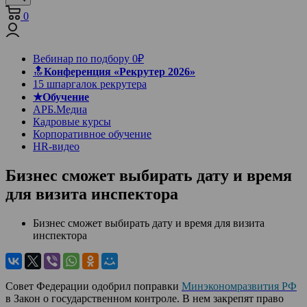
0
Вебинар по подбору 0₽
🔝
Конференция «Рекрутер 2026»
15 шпаргалок рекрутера
★Обучение
АРБ.Медиа
Кадровые курсы
Корпоративное обучение
HR-видео
Бизнес сможет выбирать дату и время
для визита инспектора
Бизнес сможет выбирать дату и время для визита
инспектора
Совет Федерации одобрил поправки
Минэкономразвития РФ
в Закон о государственном контроле. В нем закрепят право