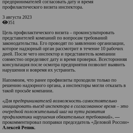
предпринимателей согласовать дату и время
профилактического визита инспектора.
3 августа 2023
351
Цель профилактического визита – проконсультировать
представителей компаний по вопросам требований
законодательства. Его проводят по заявлению организации,
которое надзорный орган рассмотрит в течение 10 рабочих
дней. После чего инспектор и представитель компании
совместно определяют дату и время проверки. Всесторонняя
консультация после осмотра предприятия позволит выявить
нарушения и вовремя их устранить.
Напомним, что ранее профвизиты проходили только по
решению надзорного органа, а инспекторы могли отказать в
такой просьбе компании.
«Для предпринимателей возможность самостоятельно
инициировать выезд инспектора в согласованное время – это
очередной положительный шаг на пути развития
профилактики нарушения обязательных требований»
,
—
прокомментировал поправки председатель «Деловой России»
Алексей Репик
.