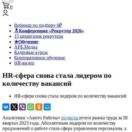
0
Вебинар по подбору 0₽
🔝
Конференция «Рекрутер 2026»
15 шпаргалок рекрутера
★Обучение
АРБ.Медиа
Кадровые курсы
Корпоративное обучение
HR-видео
HR-сфера снова стала лидером по
количеству вакансий
HR-сфера снова стала лидером по количеству вакансий
Аналитики «Авито Работы»
подвели
итоги рынка труда за III
квартал 2023 года. Абсолютным лидером по количеству
предложений о работе стала сфера управления персоналом, а