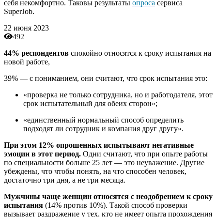
себя некомфортно. Таковы результаты
опроса
сервиса
SuperJob.
22 июня 2023
492
44% респондентов
спокойно относятся к сроку испытания на
новой работе,
39% — с пониманием, они считают, что срок испытания это:
«проверка не только сотрудника, но и работодателя, этот
срок испытательный для обеих сторон»;
«единственный нормальный способ определить
подходят ли сотрудник и компания друг другу».
При этом 12% опрошенных испытывают негативные
эмоции в этот период.
Одни считают, что при опыте работы
по специальности больше 25 лет — это неуважение. Другие
убеждены, что чтобы понять, на что способен человек,
достаточно три дня, а не три месяца.
Мужчины чаще женщин относятся с неодобрением к сроку
испытания
(14% против 10%). Такой способ проверки
вызывает раздражение у тех, кто не имеет опыта прохождения