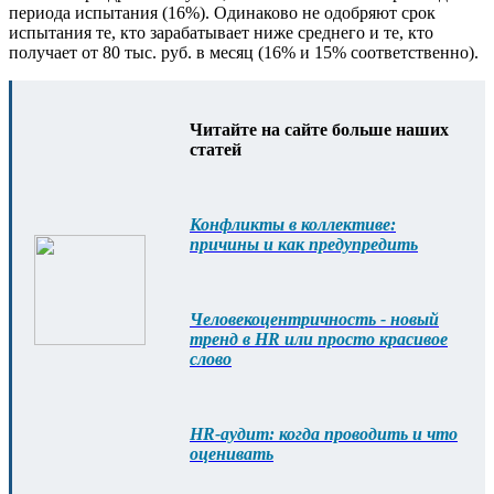
периода испытания (16%). Одинаково не одобряют срок
испытания те, кто зарабатывает ниже среднего и те, кто
получает от 80 тыс. руб. в месяц (16% и 15% соответственно).
Читайте на сайте больше наших
статей
Конфликты в коллективе:
причины и как предупредить
Человекоцентричность - новый
тренд в HR или просто красивое
слово
HR-аудит: когда проводить и что
оценивать