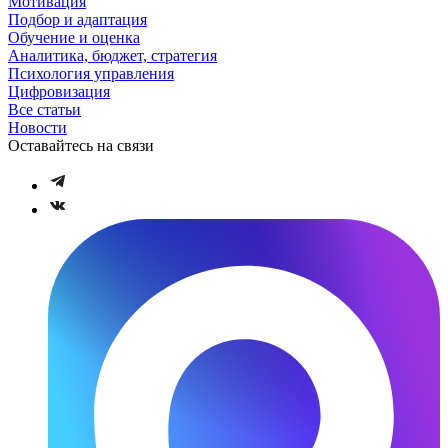
Мотивация
Подбор и адаптация
Обучение и оценка
Аналитика, бюджет, стратегия
Психология управления
Цифровизация
Все статьи
Новости
Оставайтесь на связи