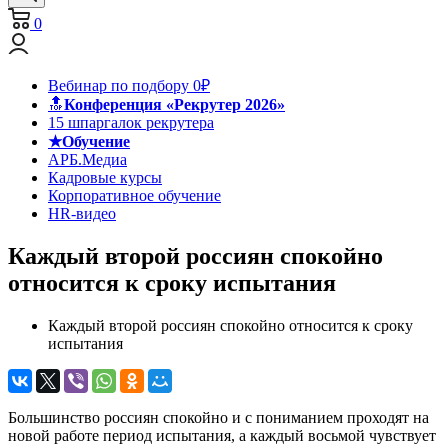
0
Вебинар по подбору 0₽
🔝
Конференция «Рекрутер 2026»
15 шпаргалок рекрутера
★Обучение
АРБ.Медиа
Кадровые курсы
Корпоративное обучение
HR-видео
Каждый второй россиян спокойно
относится к сроку испытания
Каждый второй россиян спокойно относится к сроку
испытания
Большинство россиян спокойно и с пониманием проходят на
новой работе период испытания, а каждый восьмой чувствует