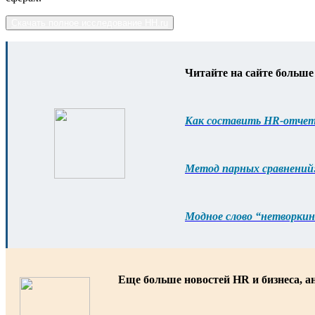
Скачать полное исследование HH.ru
Читайте на сайте больше
Как составить HR-отчет
Метод парных сравнений:
Модное слово “нетворкин
Еще больше новостей HR и бизнеса, а