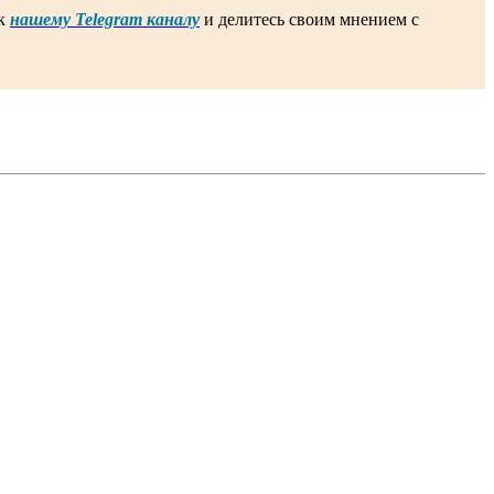
 к
нашему Telegram каналу
и делитесь своим мнением с