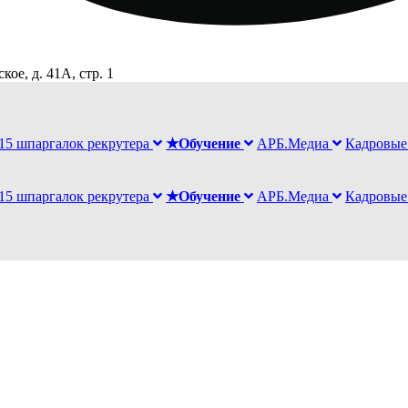
ое, д. 41А, стр. 1
15 шпаргалок рекрутера
★Обучение
АРБ.Медиа
Кадровые
15 шпаргалок рекрутера
★Обучение
АРБ.Медиа
Кадровые