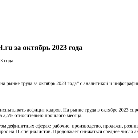
.ru за октябрь 2023 года
3 года
а рынке труда за октябрь 2023 года” с аналитикой и инфографи
спытывать дефицит кадров. На рынке труда в октябре 2023 спрос
а 2,5% относительно прошлого месяца.
том дефицитных сферах: рабочие, производство, продажи, розни
спрос на IT-специалистов. Продолжает снижаться среднее число 