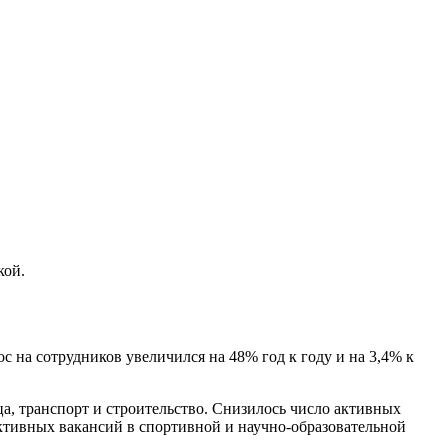
кой.
 на сотрудников увеличился на 48% год к году и на 3,4% к
ца, транспорт и строительство. Снизилось число активных
активных вакансий в спортивной и научно-образовательной