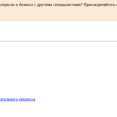
-отрасли и бизнеса с другими специалистами? Присоединяйтесь
ательного процесса