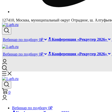
127410, Москва, муниципальный округ Отрадное, ш. Алтуфьевск
🔝
Конференция «Рекрутер 2026»
Вебинар по подбору 0₽
🔝
Конференция «Рекрутер 2026»
Вебинар по подбору 0₽
0
Вебинар по подбору 0₽