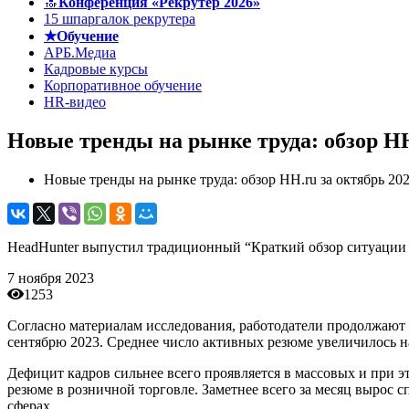
🔝
Конференция «Рекрутер 2026»
15 шпаргалок рекрутера
★Обучение
АРБ.Медиа
Кадровые курсы
Корпоративное обучение
HR-видео
Новые тренды на рынке труда: обзор HH
Новые тренды на рынке труда: обзор HH.ru за октябрь 202
HeadHunter выпустил традиционный “Краткий обзор ситуации н
7 ноября 2023
1253
Согласно материалам исследования, работодатели продолжают и
сентябрю 2023. Среднее число активных резюме увеличилось н
Дефицит кадров сильнее всего проявляется в массовых и при э
резюме в розничной торговле. Заметнее всего за месяц вырос 
сферах.