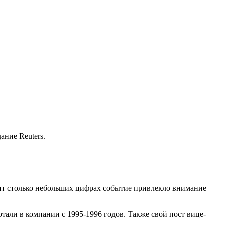
ание Reuters.
рит столько небольших цифрах событие привлекло внимание
али в компании с 1995-1996 годов. Также свой пост вице-