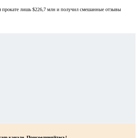
ом прокате лишь $226,7 млн и получил смешанные отзывы
ram канале. Присоединяйтесь!