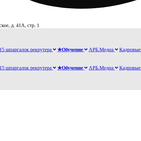
ое, д. 41А, стр. 1
15 шпаргалок рекрутера
★Обучение
АРБ.Медиа
Кадровые
15 шпаргалок рекрутера
★Обучение
АРБ.Медиа
Кадровые