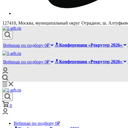
127410, Москва, муниципальный округ Отрадное, ш. Алтуфьевск
🔝
Конференция «Рекрутер 2026»
Вебинар по подбору 0₽
🔝
Конференция «Рекрутер 2026»
Вебинар по подбору 0₽
0
Вебинар по подбору 0₽