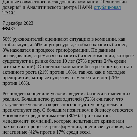
Данные совместного исследования компании “Технологии
доверия” и Аналитического центра НАФИ
опубликовал
ТАСС.
7 декабря 2023
437
50% руководителей оценивают ситуацию в компании, как
стабильную, а 24% ищут ресурсы, чтобы сохранить бизнес,
8% находятся в процессе трансформации.
По данным
исследования, стремятся сохранить бизнес компании, которые
существуют на рынке более 10 лет (27% против 24% среди
всех компаний). Столичные компании быстрее проходят этап
активного роста (21% против 16%), так же, как и молодые
предприятия, которые существуют менее пяти лет (26%
против 16%).
Респонденты оценили условия ведения бизнеса в нынешних
реалиях. Большинство руководителей (72%) считают, что
актуальные условия скорее способствуют успеху, нежели
препятствуют ему. С большим позитивом к бизнесу относятся
московские предприниматели (80%). При этом топ-
менеджмент компаний, которые испытывают кризис или
находятся в процессе трансформации, оценивает условия, как
негативные (42% против 17% среди всех).