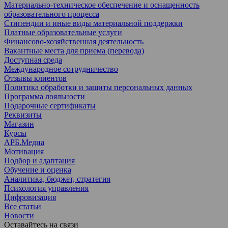
Материально-техническое обеспечение и оснащенность
образовательного процесса
Стипендии и иные виды материальной поддержки
Платные образовательные услуги
Финансово-хозяйственная деятельность
Вакантные места для приема (перевода)
Доступная среда
Международное сотрудничество
Отзывы клиентов
Политика обработки и защиты персональных данных
Программа лояльности
Подарочные сертификаты
Реквизиты
Магазин
Курсы
АРБ.Медиа
Мотивация
Подбор и адаптация
Обучение и оценка
Аналитика, бюджет, стратегия
Психология управления
Цифровизация
Все статьи
Новости
Оставайтесь на связи