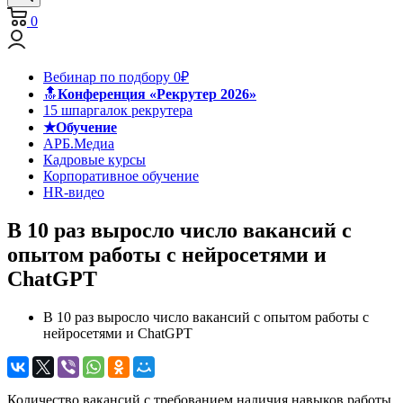
0
Вебинар по подбору 0₽
🔝
Конференция «Рекрутер 2026»
15 шпаргалок рекрутера
★Обучение
АРБ.Медиа
Кадровые курсы
Корпоративное обучение
HR-видео
В 10 раз выросло число вакансий с
опытом работы с нейросетями и
ChatGPT
В 10 раз выросло число вакансий с опытом работы с
нейросетями и ChatGPT
Количество вакансий с требованием наличия навыков работы