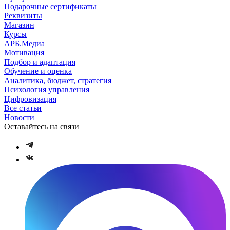
Подарочные сертификаты
Реквизиты
Магазин
Курсы
АРБ.Медиа
Мотивация
Подбор и адаптация
Обучение и оценка
Аналитика, бюджет, стратегия
Психология управления
Цифровизация
Все статьи
Новости
Оставайтесь на связи