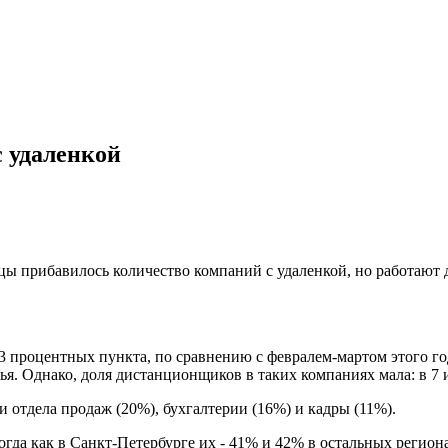
с удаленкой
сяцы прибавилось количество компаний с удаленкой, но работают
3 процентных пункта, по сравнению с февралем-мартом этого год
я. Однако, доля дистанционщиков в таких компаниях мала: в 7 
 отдела продаж (20%), бухгалтерии (16%) и кадры (11%).
огда как в Санкт-Петербурге их - 41% и 42% в остальных регион