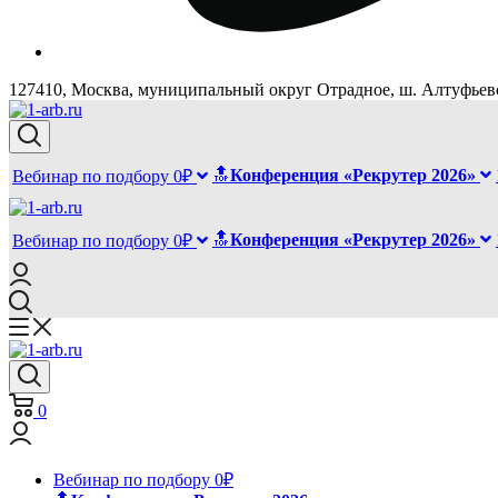
127410, Москва, муниципальный округ Отрадное, ш. Алтуфьевск
🔝
Конференция «Рекрутер 2026»
Вебинар по подбору 0₽
🔝
Конференция «Рекрутер 2026»
Вебинар по подбору 0₽
0
Вебинар по подбору 0₽