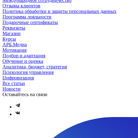
Международное сотрудничество
Отзывы клиентов
Политика обработки и защиты персональных данных
Программа лояльности
Подарочные сертификаты
Реквизиты
Магазин
Курсы
АРБ.Медиа
Мотивация
Подбор и адаптация
Обучение и оценка
Аналитика, бюджет, стратегия
Психология управления
Цифровизация
Все статьи
Новости
Оставайтесь на связи