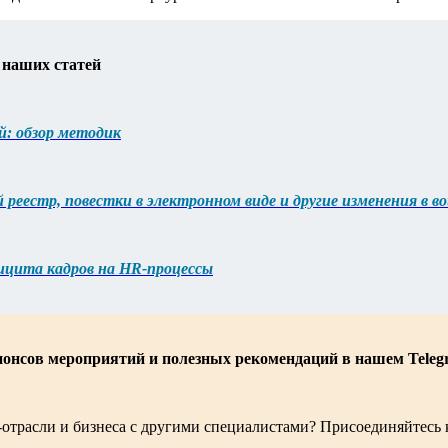
 наших статей
й: обзор методик
реестр, повестки в электронном виде и другие изменения в в
ицита кадров на HR-процессы
нонсов мероприятий и полезных рекомендаций в нашем Teleg
-отрасли и бизнеса с другими специалистами? Присоединяйтесь