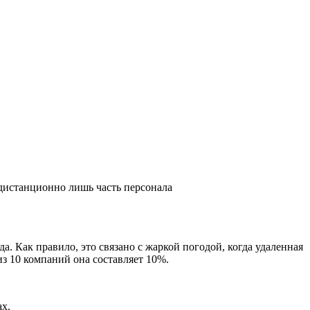
 дистанционно лишь часть персонала
а. Как правило, это связано с жаркой погодой, когда удаленная
из 10 компаний она составляет 10%.
ах.