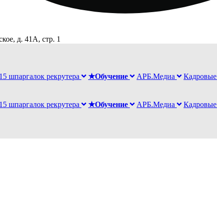
ое, д. 41А, стр. 1
15 шпаргалок рекрутера
★Обучение
АРБ.Медиа
Кадровые
15 шпаргалок рекрутера
★Обучение
АРБ.Медиа
Кадровые