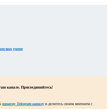
оинском учете
ram канале. Присоединяйтесь!
 к
нашему Telegram каналу
и делитесь своим мнением с