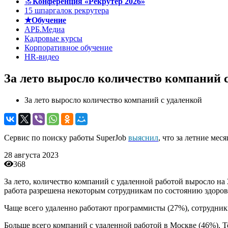
🔝
Конференция «Рекрутер 2026»
15 шпаргалок рекрутера
★Обучение
АРБ.Медиа
Кадровые курсы
Корпоративное обучение
HR-видео
За лето выросло количество компаний 
За лето выросло количество компаний с удаленкой
Сервис по поиску работы SuperJob
выяснил
, что за летние ме
28 августа 2023
368
За лето, количество компаний с удаленной работой выросло на 
работа разрешена некоторым сотрудникам по состоянию здоровь
Чаще всего удаленно работают программисты (27%), сотрудники
Больше всего компаний с удаленной работой в Москве (46%). Т