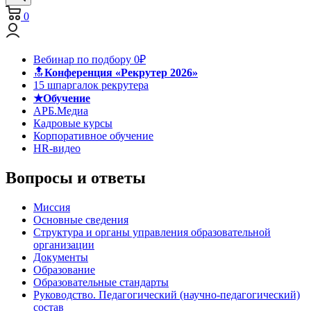
0
Вебинар по подбору 0₽
🔝
Конференция «Рекрутер 2026»
15 шпаргалок рекрутера
★Обучение
АРБ.Медиа
Кадровые курсы
Корпоративное обучение
HR-видео
Вопросы и ответы
Миссия
Основные сведения
Структура и органы управления образовательной
организации
Документы
Образование
Образовательные стандарты
Руководство. Педагогический (научно-педагогический)
состав