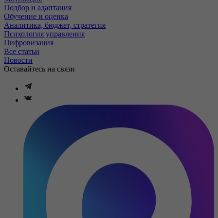
Подбор и адаптация
Обучение и оценка
Аналитика, бюджет, стратегия
Психология управления
Цифровизация
Все статьи
Новости
Оставайтесь на связи