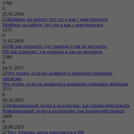
1760
0
25.02.2026
Моббинг на работе: что это и как с ним бороться
1575
0
11.02.2026
HR как психолог: где граница и как не выгореть
2289
0
24.11.2025
Что делать, если вы выявили в компании признаки эйблизма
2771
0
08.10.2025
Неформальный лидер в коллективе: как взаимодействовать
2869
0
26.09.2025