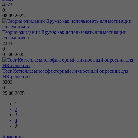
4773
0
08.09.2025
Теория ожиданий Врума: как использовать для мотивации
сотрудников
2343
0
01.09.2025
Тест Кеттелла: многофакторный личностный опросник для
HR-решений
8300
0
25.08.2025
1
2
3
4
Компания