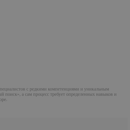
 специалистов с редкими компетенциями и уникальным
й поиск», а сам процесс требует определенных навыков и
оре.