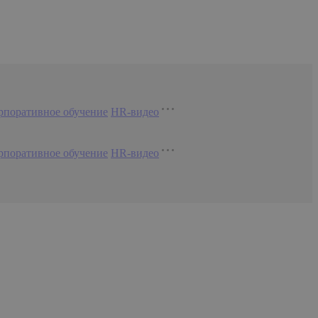
рпоративное обучение
HR-видео
рпоративное обучение
HR-видео