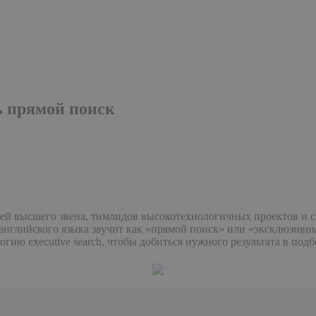
ть прямой поиск
елей высшего звена, тимлидов высокотехнологичных проектов и
английского языка звучит как «прямой поиск» или «эксклюзивны
гию executive search, чтобы добиться нужного результата в подб