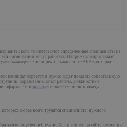
ть варианты: кого-то интересуют определенные специалисты из
эти организации могут работать. Например, запрос может
 «нужен коммерческий директор компании «АБВ», который
вной кандидат сорвется и нужно будет показать сопоставимую
сотрудник, образование, опыт работы, должностные
цию оформляют в
заявку
, чтобы четко понять задачу.
 в которых скорее всего трудятся специалисты нужного
раться во внутренней кухне. Как правило, на сайте компании