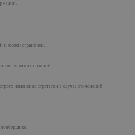
ормации.
ий и людей ограничен.
управленческих позиций.
строго изменения стратегии в случае отклонений.
е подборщика.