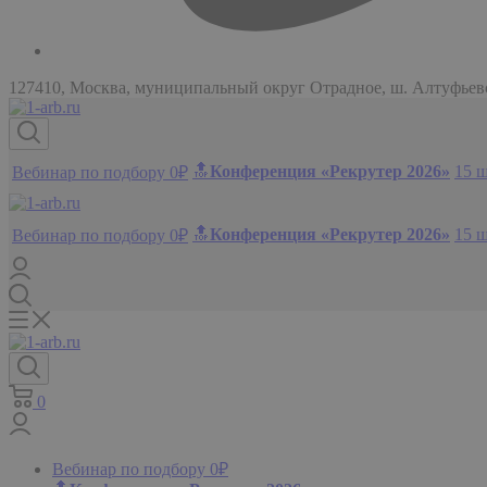
127410, Москва, муниципальный округ Отрадное, ш. Алтуфьевск
🔝
Конференция «Рекрутер 2026»
15 
Вебинар по подбору 0₽
🔝
Конференция «Рекрутер 2026»
15 
Вебинар по подбору 0₽
0
Вебинар по подбору 0₽