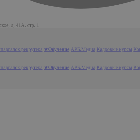
ое, д. 41А, стр. 1
шпаргалок рекрутера
★Обучение
АРБ.Медиа
Кадровые курсы
Ко
шпаргалок рекрутера
★Обучение
АРБ.Медиа
Кадровые курсы
Ко