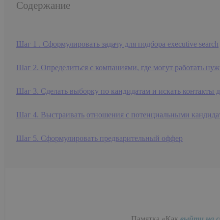
Содержание
Шаг 1 . Сформулировать задачу для подбора executive search
Шаг 2. Определиться с компаниями, где могут работать ну
Шаг 3. Сделать выборку по кандидатам и искать контакты 
Шаг 4. Выстраивать отношения с потенциальными кандида
Шаг 5. Сформулировать предварительный оффер
Памятка «Как
выйти на с