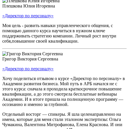
Плешкова Юлия Игоревна
«Директор по персоналу»
Моя цель - развить навыки управленческого общения, с
помощью данного курса научиться в нужном ключе
поддерживать стратегию компании. Личный рост внутри
себя,повышение своей квалификации.
Григор Виктория Сергеевна
«Директор по персоналу»
Хочу поделиться отзывом о курсе «Директор по персоналу» в
Академии развития бизнеса. Мой путь в АРБ начался не с
этого курса: сначала я проходила краткосрочное повышение
квалификации, а до этого смотрела бесплатные вебинары
Академии. И в итоге пришла на полноценную программу —
осознанно и именно за глубиной.
Отдельный восторг — спикеры. Я шла целенаправленно на
имена, которые для меня стали эталоном экспертизы: Ольга
Чумакина, Валентина Митрофанова, Елена Краснова. И они