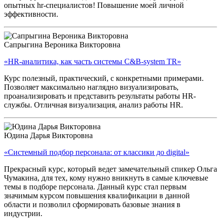
опытных hr-специалистов! Повышение моей личной
эффективности.
Сапрыгина Вероника Викторовна
«HR-аналитика, как часть системы C&B-system TR»
Курс полезный, практический, с конкретными примерами.
Позволяет максимально наглядно визуализировать,
проанализировать и представить результаты работы HR-
службы. Отличная визуализация, анализ работы HR.
Юдина Дарья Викторовна
«Cистемный подбор персонала: от классики до digital»
Прекрасный курс, который ведет замечательный спикер Ольга
Чумакина, для тех, кому нужно вникнуть в самые ключевые
темы в подборе персонала. Данный курс стал первым
значимым курсом повышения квалификации в данной
области и позволил сформировать базовые знания в
индустрии.