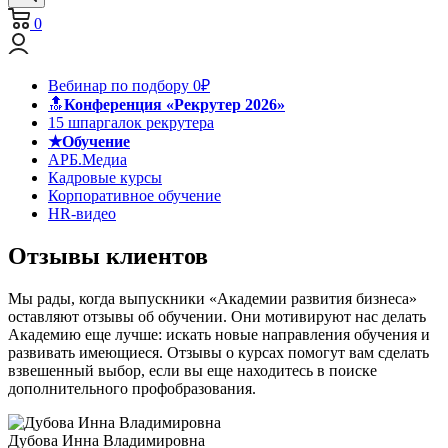
0
Вебинар по подбору 0₽
🔝
Конференция «Рекрутер 2026»
15 шпаргалок рекрутера
★Обучение
АРБ.Медиа
Кадровые курсы
Корпоративное обучение
HR-видео
Отзывы клиентов
Мы рады, когда выпускники «Академии развития бизнеса»
оставляют отзывы об обучении. Они мотивируют нас делать
Академию еще лучше: искать новые направления обучения и
развивать имеющиеся. Отзывы о курсах помогут вам сделать
взвешенный выбор, если вы еще находитесь в поиске
дополнительного профобразования.
Дубова Инна Владимировна