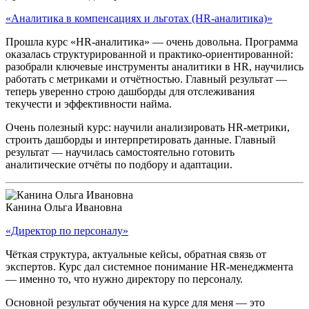
«Аналитика в компенсациях и льготах (HR-аналитика)»
Прошла курс «HR-аналитика» — очень довольна. Программа
оказалась структурированной и практико‑ориентированной:
разобрали ключевые инструменты аналитики в HR, научились
работать с метриками и отчётностью. Главный результат —
теперь уверенно строю дашборды для отслеживания
текучести и эффективности найма.
Очень полезный курс: научили анализировать HR‑метрики,
строить дашборды и интерпретировать данные. Главный
результат — научилась самостоятельно готовить
аналитические отчёты по подбору и адаптации.
Канина Ольга Ивановна
«Директор по персоналу»
Чёткая структура, актуальные кейсы, обратная связь от
экспертов. Курс дал системное понимание HR‑менеджмента
— именно то, что нужно директору по персоналу.
Основной результат обучения на курсе для меня — это