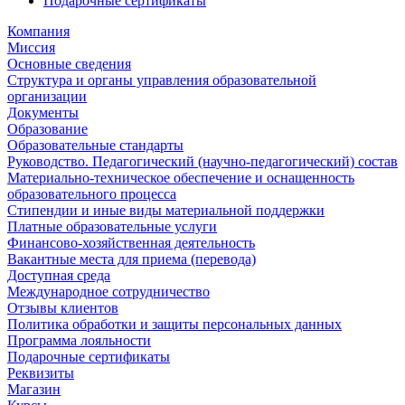
Подарочные сертификаты
Компания
Миссия
Основные сведения
Структура и органы управления образовательной
организации
Документы
Образование
Образовательные стандарты
Руководство. Педагогический (научно-педагогический) состав
Материально-техническое обеспечение и оснащенность
образовательного процесса
Стипендии и иные виды материальной поддержки
Платные образовательные услуги
Финансово-хозяйственная деятельность
Вакантные места для приема (перевода)
Доступная среда
Международное сотрудничество
Отзывы клиентов
Политика обработки и защиты персональных данных
Программа лояльности
Подарочные сертификаты
Реквизиты
Магазин