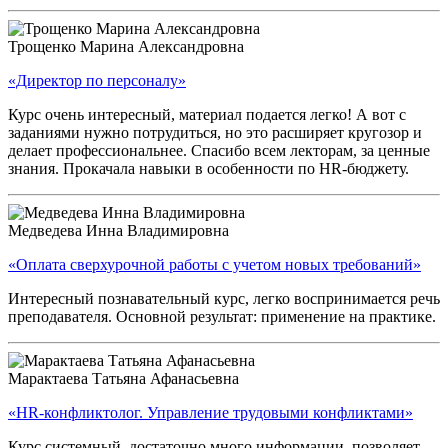
Трощенко Марина Александровна
«Директор по персоналу»
Курс очень интересный, материал подается легко! А вот с
заданиями нужно потрудиться, но это расширяет кругозор и
делает профессиональнее. Спасибо всем лекторам, за ценные
знания. Прокачала навыки в особенности по HR-бюджету.
Медведева Инна Владимировна
«Оплата сверхурочной работы с учетом новых требований»
Интересный познавательный курс, легко воспринимается речь
преподавателя. Основной результат: применение на практике.
Марактаева Татьяна Афанасьевна
«HR-конфликтолог. Управление трудовыми конфликтами»
Курс системный, достаточно много информации, позволяет