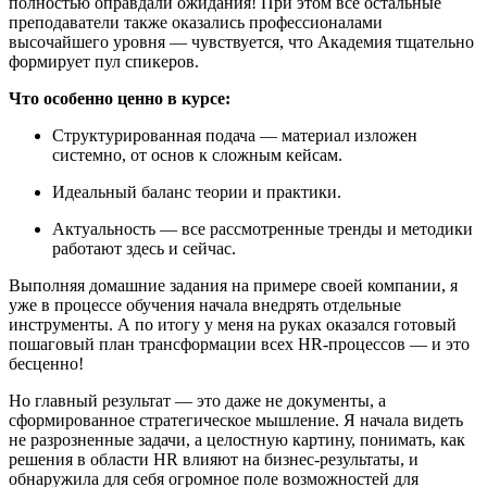
полностью оправдали ожидания! При этом все остальные
преподаватели также оказались профессионалами
высочайшего уровня — чувствуется, что Академия тщательно
формирует пул спикеров.
Что особенно ценно в курсе:
Структурированная подача — материал изложен
системно, от основ к сложным кейсам.
Идеальный баланс теории и практики.
Актуальность — все рассмотренные тренды и методики
работают здесь и сейчас.
Выполняя домашние задания на примере своей компании, я
уже в процессе обучения начала внедрять отдельные
инструменты. А по итогу у меня на руках оказался готовый
пошаговый план трансформации всех HR-процессов — и это
бесценно!
Но главный результат — это даже не документы, а
сформированное стратегическое мышление. Я начала видеть
не разрозненные задачи, а целостную картину, понимать, как
решения в области HR влияют на бизнес-результаты, и
обнаружила для себя огромное поле возможностей для