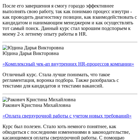
После его завершения я смогу гораздо эффективнее
выполнять свою работу, так как понимаю процесс изнутри -
как проводить диагностику позиции, как взаимодействовать с
кандидатом и нанимающим менеджером и как осуществлять
тот самый поиск. Данный курс стал хорошим подспорьем к
моему 2-х летнему опыту работы в HR.
Юдина Дарья Викторовна
«Комплексный чек-ап внутренних HR-процессов компании»
Отличный курс. Стала лучше понимать, что такое
регламентация, воронка подбора. Также разобралась с
текстами для кандидатов и текстами вакансий.
Ракович Кристина Михайловна
«Оплата сверхурочной работы с учетом новых требований»
Курс был полезен. Стало хоть немного понятнее, как
обходиться с последними изменениями в законодательстве,
касающимися оплаты сверхурочной работы. С помощью