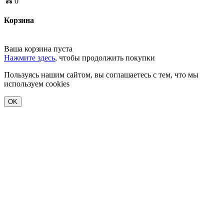
0
Корзина
Ваша корзина пуста
Нажмите здесь
, чтобы продолжить покупки
Пользуясь нашим сайтом, вы соглашаетесь с тем, что мы
используем cookies
OK