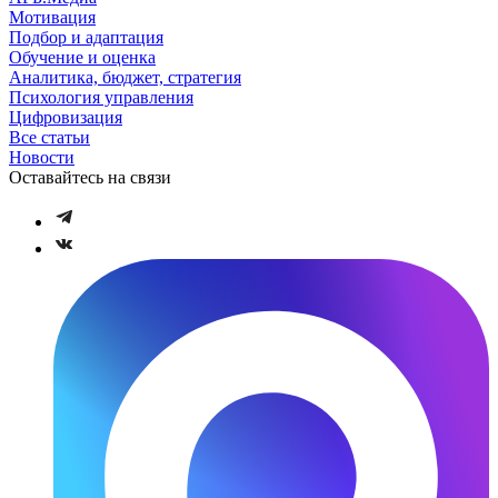
Мотивация
Подбор и адаптация
Обучение и оценка
Аналитика, бюджет, стратегия
Психология управления
Цифровизация
Все статьи
Новости
Оставайтесь на связи