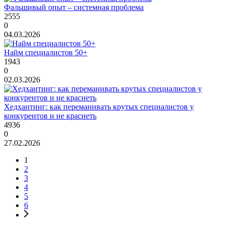
Фальшивый опыт – системная проблема
2555
0
04.03.2026
Найм специалистов 50+
1943
0
02.03.2026
Хедхантинг: как переманивать крутых специалистов у
конкурентов и не краснеть
4936
0
27.02.2026
1
2
3
4
5
6