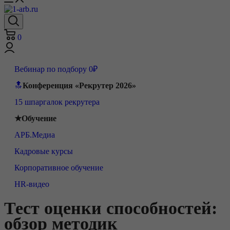
0
Вебинар по подбору 0₽
🔝
Конференция «Рекрутер 2026»
15 шпаргалок рекрутера
★Обучение
АРБ.Медиа
Кадровые курсы
Корпоративное обучение
HR-видео
Тест оценки способностей:
обзор методик