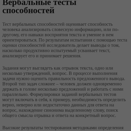
Вербальные тесты
способностей
Тест вербальных способностей оценивает способность
человека анализировать словесную информацию, или по-
другому, его навыки восприятия текста и умение в нем
ориентироваться. По результатам испытания с помощью теста
оценки способностей исследователь делает выводы о том,
насколько продуктивно испытуемый усваивает текст,
анализирует его и принимает решения.
Задания могут выглядеть как отрывок текста, одно или
несколько утверждений, вопрос. В процессе выполнения
задачи нужно оценить правильность предложенного вывода.
Второй тип задач сложнее – человек должен одновременно
держать в голове несколько предложений и работать с ними
параллельно. Формулировки заданий вербальных тестов
могут включать в себя, к примеру, необходимость определить
верно, неверно или недостаточно данных для ответа на
вопрос, нахождение синонима выделенному слову, поиск
общего смысла отрывка и ответа на конкретный вопрос.
Высокие результаты тестирования методиками определения