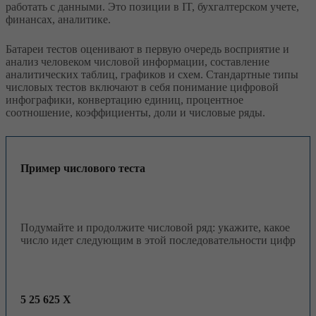
работать с данными. Это позиции в IT, бухгалтерском учете,
финансах, аналитике.
Батареи тестов оценивают в первую очередь восприятие и
анализ человеком числовой информации, составление
аналитических таблиц, графиков и схем. Стандартные типы
числовых тестов включают в себя понимание цифровой
инфографики, конвертацию единиц, процентное
соотношение, коэффициенты, доли и числовые ряды.
Пример числового теста
Подумайте и продолжите числовой ряд: укажите, какое
число идет следующим в этой последовательности цифр
5 25 625 X