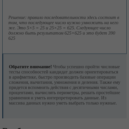
Решение: правило последовательности здесь состоит в
том, что последующее число нужно умножить на него
же. Это 5×5 = 25 и 25×25 = 625. Следующее число
должно быть результатом 625×625 и это будет 390
625
Обратите внимание!
Чтобы успешно пройти числовые
тесты способностей кандидат должен ориентироваться
в арифметике, быстро производить базовые операции
сложения, вычитания, умножения и деления. Также ему
придется вспомнить действия с десятичными числами,
процентами, вычислять периметры, решать простейшие
уравнения и уметь интерпретировать данные. Из
массива данных нужно уметь выбрать только нужные.