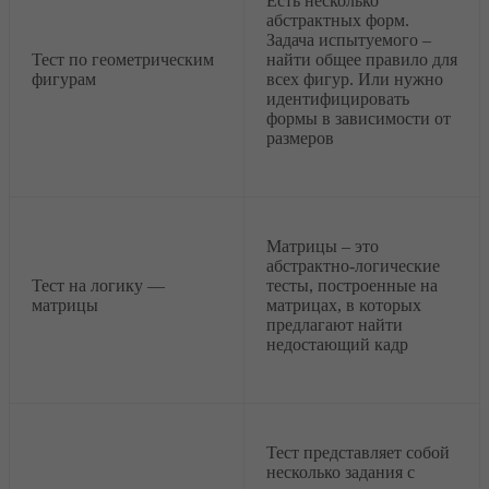
Есть несколько
абстрактных форм.
Задача испытуемого –
Тест по геометрическим
найти общее правило для
фигурам
всех фигур. Или нужно
идентифицировать
формы в зависимости от
размеров
Матрицы – это
абстрактно-логические
Тест на логику —
тесты, построенные на
матрицы
матрицах, в которых
предлагают найти
недостающий кадр
Тест представляет собой
несколько задания с