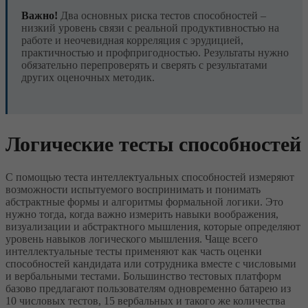
Важно!
Два основных риска тестов способностей –
низкий уровень связи с реальной продуктивностью на
работе и неочевидная корреляция с эрудицией,
практичностью и профпригодностью. Результаты нужно
обязательно перепроверять и сверять с результатами
других оценочных методик.
Логические тесты способностей
С помощью теста интеллектуальных способностей измеряют
возможности испытуемого воспринимать и понимать
абстрактные формы и алгоритмы формальной логики. Это
нужно тогда, когда важно измерить навыки воображения,
визуализации и абстрактного мышления, которые определяют
уровень навыков логического мышления. Чаще всего
интеллектуальные тесты применяют как часть оценки
способностей кандидата или сотрудника вместе с числовыми
и вербальными тестами. Большинство тестовых платформ
базово предлагают пользователям одновременно батарею из
10 числовых тестов, 15 вербальных и такого же количества