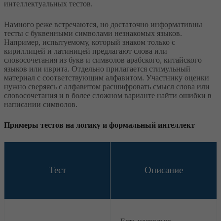
интеллектуальных тестов.
Намного реже встречаются, но достаточно информативны
тесты с буквенными символами незнакомых языков.
Например, испытуемому, который знаком только с
кириллицей и латиницей предлагают слова или
словосочетания из букв и символов арабского, китайского
языков или иврита. Отдельно прилагается стимульный
материал с соответствующим алфавитом. Участнику оценки
нужно сверяясь с алфавитом расшифровать смысл слова или
словосочетания и в более сложном варианте найти ошибки в
написании символов.
Примеры тестов на логику и формальный интеллект
Тест
Описание