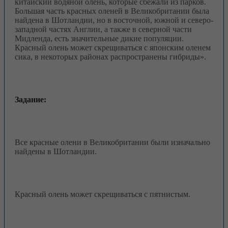
китайский водяной олень, которые сбежали из парков.
Большая часть красных оленей в Великобритании была
найдена в Шотландии, но в восточной, южной и северо-
западной частях Англии, а также в северной части
Мидленда, есть значительные дикие популяции.
Красный олень может скрещиваться с японским оленем
сика, в некоторых районах распространены гибриды».
Задание:
Все красные олени в Великобритании были изначально
найдены в Шотландии.
Красный олень может скрещиваться с пятнистым.