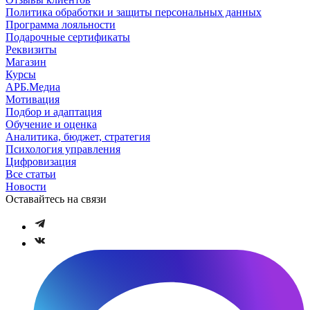
Политика обработки и защиты персональных данных
Программа лояльности
Подарочные сертификаты
Реквизиты
Магазин
Курсы
АРБ.Медиа
Мотивация
Подбор и адаптация
Обучение и оценка
Аналитика, бюджет, стратегия
Психология управления
Цифровизация
Все статьи
Новости
Оставайтесь на связи