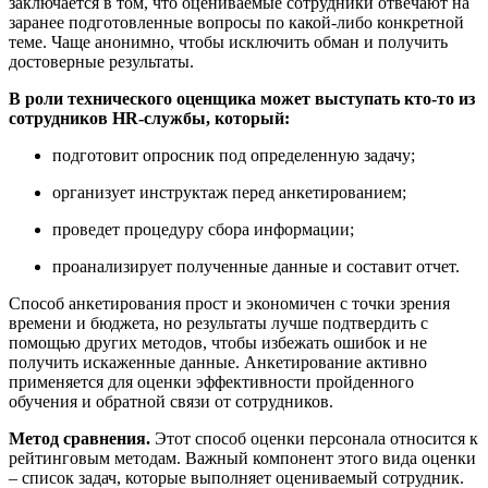
заключается в том, что оцениваемые сотрудники отвечают на
заранее подготовленные вопросы по какой-либо конкретной
теме. Чаще анонимно, чтобы исключить обман и получить
достоверные результаты.
В роли технического оценщика может выступать кто-то из
сотрудников HR-службы, который:
подготовит опросник под определенную задачу;
организует инструктаж перед анкетированием;
проведет процедуру сбора информации;
проанализирует полученные данные и составит отчет.
Способ анкетирования прост и экономичен с точки зрения
времени и бюджета, но результаты лучше подтвердить с
помощью других методов, чтобы избежать ошибок и не
получить искаженные данные. Анкетирование активно
применяется для оценки эффективности пройденного
обучения и обратной связи от сотрудников.
Метод сравнения.
Этот способ оценки персонала относится к
рейтинговым методам. Важный компонент этого вида оценки
– список задач, которые выполняет оцениваемый сотрудник.