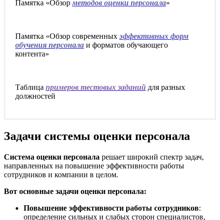
Памятка «Обзор
методов оценки персонала
»
Памятка «Обзор современных
эффективных форм
обучения персонала
и форматов обучающего
контента»
Таблица
примеров тестовых заданий
для разных
должностей
Задачи системы оценки персонала
Система оценки персонала
решает широкий спектр задач,
направленных на повышение эффективности работы
сотрудников и компании в целом.
Вот основные
задачи оценки персонала:
Повышение эффективности работы сотрудников
:
определение сильных и слабых сторон специалистов,