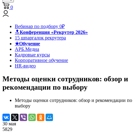
0
Вебинар по подбору 0₽
🔝
Конференция «Рекрутер 2026»
15 шпаргалок рекрутера
★Обучение
АРБ.Медиа
Кадровые курсы
Корпоративное обучение
HR-видео
Методы оценки сотрудников: обзор и
рекомендации по выбору
Методы оценки сотрудников: обзор и рекомендации по
выбору
30 мая
5829