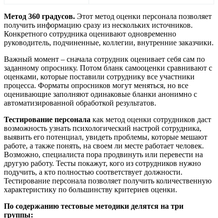
Метод 360 градусов.
Этот метод оценки персонала позволяет
получить информацию сразу из нескольких источников.
Конкретного сотрудника оценивают одновременно
руководитель, подчиненные, коллегии, внутренние заказчики.
Важный момент – сначала сотрудник оценивает себя сам по
заданному опроснику. Потом бланк самооценки сравнивают с
оценками, которые поставили сотруднику все участники
процесса. Форматы опросников могут меняться, но все
оценивающие заполняют одинаковые бланки анонимно с
автоматизированной обработкой результатов.
Тестирование персонала
как метод оценки сотрудников
даст
возможность узнать психологический настрой сотрудника,
выявить его потенциал, увидеть проблемы, которые мешают
работе, а также понять, на своем ли месте работает человек.
Возможно, специалиста пора продвинуть или перевести на
другую работу. Тесты покажут, кого из сотрудников нужно
подучить, а кто полностью соответствует должности.
Тестирование персонала позволяет получить количественную
характеристику по большинству критериев оценки.
По содержанию тестовые методики делятся на три
группы: