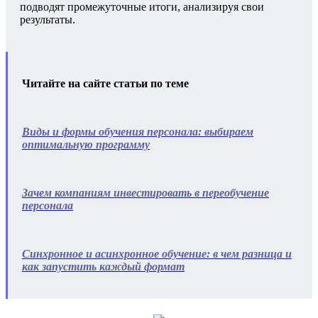
подводят промежуточные итоги, анализируя свои
результаты.
Читайте на сайте статьи по теме
Виды и формы обучения персонала: выбираем
оптимальную программу
Зачем компаниям инвестировать в переобучение
персонала
Синхронное и асинхронное обучение: в чем разница и
как запустить каждый формат