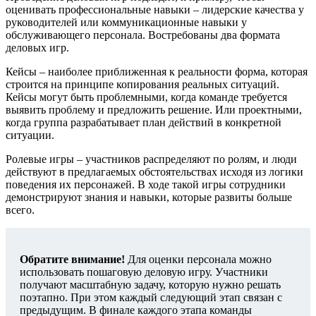
оценивать профессиональные навыки – лидерские качества у
руководителей или коммуникационные навыки у
обслуживающего персонала. Востребованы два формата
деловых игр.
Кейсы – наиболее приближенная к реальности форма, которая
строится на принципе копирования реальных ситуаций.
Кейсы могут быть проблемными, когда команде требуется
выявить проблему и предложить решение. Или проектными,
когда группа разрабатывает план действий в конкретной
ситуации.
Ролевые игры – участников распределяют по ролям, и люди
действуют в предлагаемых обстоятельствах исходя из логики
поведения их персонажей. В ходе такой игры сотрудники
демонстрируют знания и навыки, которые развиты больше
всего.
Обратите внимание!
Для оценки персонала можно
использовать пошаговую деловую игру. Участники
получают масштабную задачу, которую нужно решать
поэтапно. При этом каждый следующий этап связан с
предыдущим. В финале каждого этапа команды