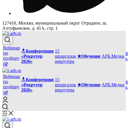
127410, Москва, муниципальный округ Отрадное, ш.
Алтуфьевское, д. 41А, стр. 1
Вебинар
🔝
Конференция
15
по
К
«Рекрутер
шпаргалок
★Обучение
АРБ.Медиа
подбору
к
2026»
рекрутера
0₽
Вебинар
🔝
Конференция
15
по
К
«Рекрутер
шпаргалок
★Обучение
АРБ.Медиа
подбору
к
2026»
рекрутера
0₽