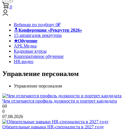
0
Вебинар по подбору 0₽
🔝
Конференция «Рекрутер 2026»
15 шпаргалок рекрутера
★Обучение
АРБ.Медиа
Кадровые курсы
Корпоративное обучение
HR-видео
Управление персоналом
Управление персоналом
Чем отличаются профиль должности и портрет кандидата
69
0
07.08.2026
Обязательные навыки HR-специалиста в 2027 году