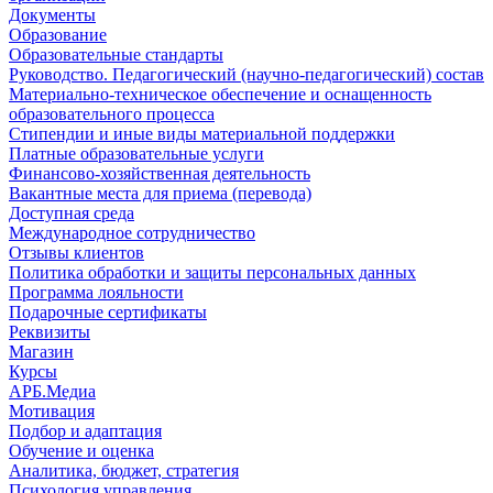
Документы
Образование
Образовательные стандарты
Руководство. Педагогический (научно-педагогический) состав
Материально-техническое обеспечение и оснащенность
образовательного процесса
Стипендии и иные виды материальной поддержки
Платные образовательные услуги
Финансово-хозяйственная деятельность
Вакантные места для приема (перевода)
Доступная среда
Международное сотрудничество
Отзывы клиентов
Политика обработки и защиты персональных данных
Программа лояльности
Подарочные сертификаты
Реквизиты
Магазин
Курсы
АРБ.Медиа
Мотивация
Подбор и адаптация
Обучение и оценка
Аналитика, бюджет, стратегия
Психология управления