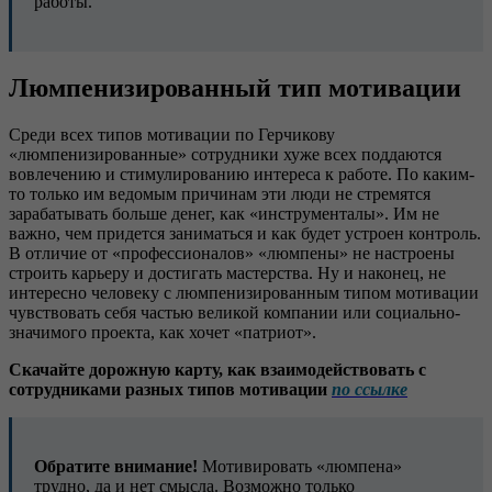
работы.
Люмпенизированный тип мотивации
Среди всех типов мотивации по Герчикову
«люмпенизированные» сотрудники хуже всех поддаются
вовлечению и стимулированию интереса к работе. По каким-
то только им ведомым причинам эти люди не стремятся
зарабатывать больше денег, как «инструменталы». Им не
важно, чем придется заниматься и как будет устроен контроль.
В отличие от «профессионалов» «люмпены» не настроены
строить карьеру и достигать мастерства. Ну и наконец, не
интересно человеку с люмпенизированным типом мотивации
чувствовать себя частью великой компании или социально-
значимого проекта, как хочет «патриот».
Скачайте дорожную карту, как взаимодействовать с
сотрудниками разных типов мотивации
по ссылке
Обратите внимание!
Мотивировать «люмпена»
трудно, да и нет смысла. Возможно только