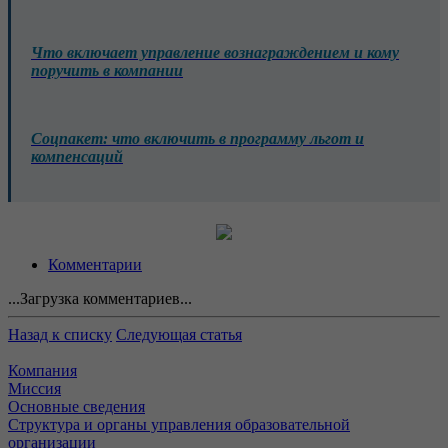
Что включает управление вознаграждением и кому
поручить в компании
Соцпакет: что включить в программу льгот и
компенсаций
Комментарии
...Загрузка комментариев...
Назад к списку
Следующая статья
Компания
Миссия
Основные сведения
Структура и органы управления образовательной
организации