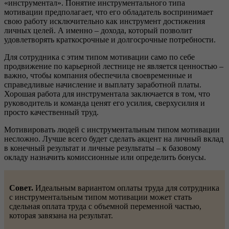
«инструментал». Понятие инструментального типа
мотивации предполагает, что его обладатель воспринимает
свою работу исключительно как инструмент достижения
личных целей. А именно – дохода, который позволит
удовлетворять краткосрочные и долгосрочные потребности.
Для сотрудника с этим типом мотивации само по себе
продвижение по карьерной лестнице не является ценностью –
важно, чтобы компания обеспечила своевременные и
справедливые начисление и выплату заработной платы.
Хорошая работа для инструментала заключается в том, что
руководитель и команда ценят его усилия, сверхусилия и
просто качественный труд.
Мотивировать людей с инструментальным типом мотивации
несложно. Лучше всего будет сделать акцент на личный вклад
в конечный результат и личные результаты – к базовому
окладу назначить комиссионные или определить бонусы.
Совет.
Идеальным вариантом оплаты труда для сотрудника
с инструментальным типом мотивации может стать
сдельная оплата труда с объемной переменной частью,
которая завязана на результат.