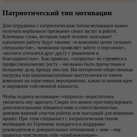
Патриотический тип мотивации
Для сотрудника с патриотическим типом мотивации важно
получать вербальное признание своих заслуг в работе.
Ключевые слова, которым такой человек описывает
идеальную работу будут такими: «в компании ценят сильных
специалистов», «компания проявляет заботу о персонале»,
«коллеги относятся друг другу с уважением и
благодарностью». Как правило, «патриоты» не стремятся к
профессиональному росту – им важно быть причастным к
большому делу, бренду, миссии. Им интереснее общественная
нагрузка или широкомасштабные выступления от имени
компании на отраслевых мероприятиях, какая-то ценная идея
и ощущение собственной важности.
Чтобы поднять мотивацию «патриота» недостаточна
увеличить ему зарплату. Скорее его можно простимулировать
дополнительными обязанностями и ответственностью,
доверив важный участок работы или выгодный для компании
проект. При этом специалист с патриотическим типом
мотивации по Герчикову нуждается в поддержке
руководителя и доверительных отношениях с ним – ему
нравится чувствовать себя «приближенным».