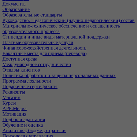
Документы
Образование
Образовательные стандарты
Руководство. Педагогический (научно-педагогический) состав
Материально-техническое обеспечение и оснащенность
образовательного процесса
Стипендии и иные виды материальной поддержки
Платные образовательные услуги
Финансово-хозяйственная деятельность
Вакантные места для приема (перевода)
Доступная среда
Международное сотрудничество
Отзывы клиентов
Политика обработки и защиты персональных данных
Программа лояльности
Подарочные сертификаты
Реквизиты
Магазин
Курсы
АРБ.Медиа
Мотивация
Подбор и адаптация
Обучение и оценка
Аналитика, бюджет, стратегия
Психология управления