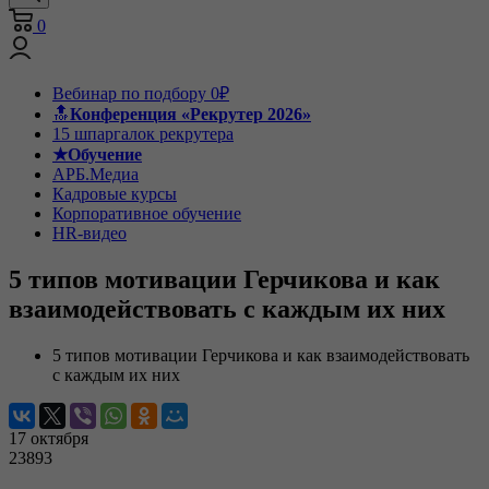
0
Вебинар по подбору 0₽
🔝
Конференция «Рекрутер 2026»
15 шпаргалок рекрутера
★Обучение
АРБ.Медиа
Кадровые курсы
Корпоративное обучение
HR-видео
5 типов мотивации Герчикова и как
взаимодействовать с каждым их них
5 типов мотивации Герчикова и как взаимодействовать
с каждым их них
17 октября
23893