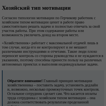
Хозяйский тип мотивации
Согласно типологии мотивации по Герчикову работник с
хозяйским типом мотивации ценит в работе право
самостоятельно решать задачи и полностью отвечать за свой
участок работы. При этом содержание работы или
возможность увеличить доход на втором месте.
«Хозяйственник» работает с максимальной отдачей лишь в
том случае, когда его не контролируют и не мешают
различными инструкциями и отчетами. Такие люди плохо
переносят контроль со стороны руководства и не нуждаются в
указаниях, поэтому способны принести пользу на различных
автономных проектах и выполняя индивидуальные задачи.
Обратите внимание!
Главный принцип мотивации
хозяйственника – поставить задачу, установить дедлайн
и, возможно, несколько промежуточных точек контроля.
Остальное сотрудник сделает сам. Что касается оплаты
труда сотрудника с хозяйским типом мотивации – она
должна соответствовать результатам проделанной