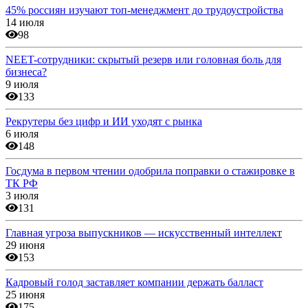
45% россиян изучают топ-менеджмент до трудоустройства
14 июля
98
NEET-сотрудники: скрытый резерв или головная боль для
бизнеса?
9 июля
133
Рекрутеры без цифр и ИИ уходят с рынка
6 июля
148
Госдума в первом чтении одобрила поправки о стажировке в
ТК РФ
3 июля
131
Главная угроза выпускников — искусственный интеллект
29 июня
153
Кадровый голод заставляет компании держать балласт
25 июня
175