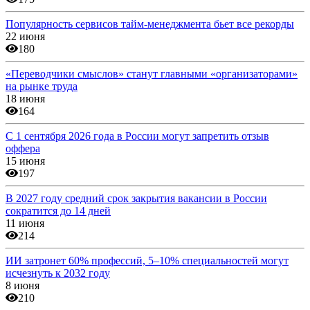
Популярность сервисов тайм-менеджмента бьет все рекорды
22 июня
180
«Переводчики смыслов» станут главными «организаторами»
на рынке труда
18 июня
164
С 1 сентября 2026 года в России могут запретить отзыв
оффера
15 июня
197
В 2027 году средний срок закрытия вакансии в России
сократится до 14 дней
11 июня
214
ИИ затронет 60% профессий, 5–10% специальностей могут
исчезнуть к 2032 году
8 июня
210