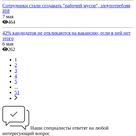
Сотрудники стали создавать "рабочий мусор", злоупотребляя
ИИ
7 мая
464
42% кандидатов не откликаются на вакансию, если в ней нет
этого
6 мая
262
1
2
3
4
5
...
51
Наши специалисты ответят на любой
интересующий вопрос