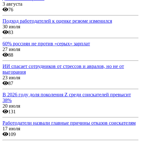
3 августа
76
Подход работодателей к оценке резюме изменился
30 июля
83
60% россиян не против «серых» зарплат
27 июля
88
ИИ спасает сотрудников от стрессов и авралов, но не от
выгорания
23 июля
87
В 2026 году доля поколения Z среди соискателей превысит
38%
20 июля
131
Работодатели назвали главные причины отказов соискателям
17 июля
109