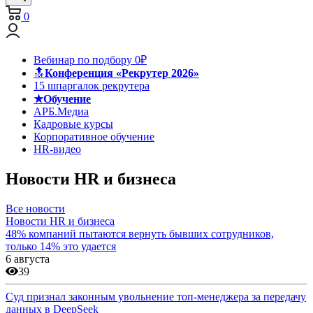
0
Вебинар по подбору 0₽
🔝
Конференция «Рекрутер 2026»
15 шпаргалок рекрутера
★Обучение
АРБ.Медиа
Кадровые курсы
Корпоративное обучение
HR-видео
Новости HR и бизнеса
Все новости
Новости HR и бизнеса
48% компаний пытаются вернуть бывших сотрудников,
только 14% это удается
6 августа
39
Суд признал законным увольнение топ-менеджера за передачу
данных в DeepSeek