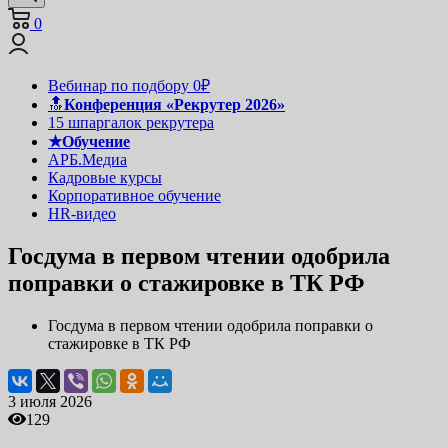
0
Вебинар по подбору 0₽
🔝
Конференция «Рекрутер 2026»
15 шпаргалок рекрутера
★Обучение
АРБ.Медиа
Кадровые курсы
Корпоративное обучение
HR-видео
Госдума в первом чтении одобрила
поправки о стажировке в ТК РФ
Госдума в первом чтении одобрила поправки о
стажировке в ТК РФ
3 июля 2026
129