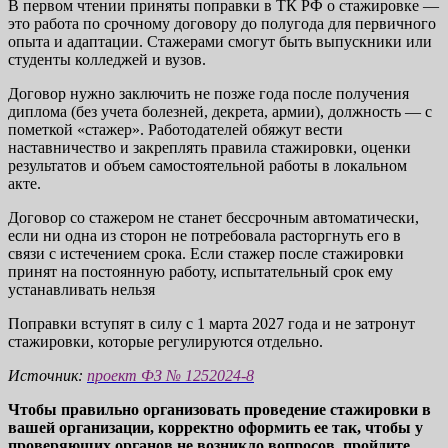
В первом чтении приняты поправки в ТК РФ о стажировке —
это работа по срочному договору до полугода для первичного
опыта и адаптации. Стажерами смогут быть выпускники или
студенты колледжей и вузов.
Договор нужно заключить не позже года после получения
диплома (без учета болезней, декрета, армии), должность — с
пометкой «стажер». Работодателей обяжут вести
наставничество и закреплять правила стажировки, оценки
результатов и объем самостоятельной работы в локальном
акте.
Договор со стажером не станет бессрочным автоматически,
если ни одна из сторон не потребовала расторгнуть его в
связи с истечением срока. Если стажер после стажировки
принят на постоянную работу, испытательный срок ему
устанавливать нельзя
Поправки вступят в силу с 1 марта 2027 года и не затронут
стажировки, которые регулируются отдельно.
Источник:
проект ФЗ № 1252024-8
Чтобы правильно организовать проведение стажировки в
вашей организации, корректно оформить ее так, чтобы у
проверяющих органов не возникло вопросов, пройдите