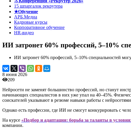
🔝
Конференция «Рекрутер 2026»
15 шпаргалок рекрутера
★Обучение
АРБ.Медиа
Кадровые курсы
Корпоративное обучение
HR-видео
ИИ затронет 60% профессий, 5–10% спе
ИИ затронет 60% профессий, 5–10% специальностей могут
8 июня 2026
209
Нейросети не заменят большинство профессий, но станут инс
начинающих специалистов в них уже упал на 40–45%. Физичес
соискателей указывают в резюме навыки работы с нейросетям
Однако есть профессии, где ИИ не смогут конкурировать с че
На курсе
«Подбор и адаптация: борьба за таланты в условия
компании.