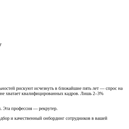
у
ьностей рискуют исчезнуть в ближайшие пять лет — спрос на
 не хватает квалифицированных кадров. Лишь 2–3%
м. Эта профессия — рекрутер.
одбор и качественный онбординг сотрудников в вашей