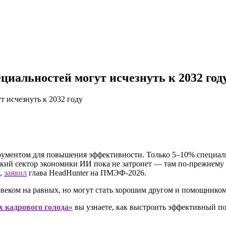
циальностей могут исчезнуть к 2032 год
 исчезнуть к 2032 году
трументом для повышения эффективности. Только 5–10% специал
кий сектор экономики ИИ пока не затронет — там по-прежнему
и,
заявил
глава HeadHunter на ПМЭФ-2026.
ловеком на равных, но могут стать хорошим другом и помощнико
х кадрового голода»
вы узнаете, как выстроить эффективный п