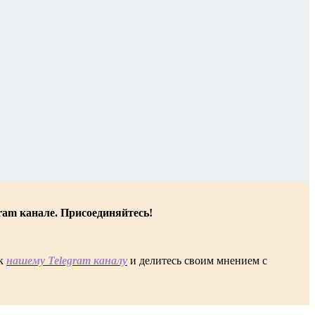
ram канале. Присоединяйтесь!
 к
нашему Telegram каналу
и делитесь своим мнением с