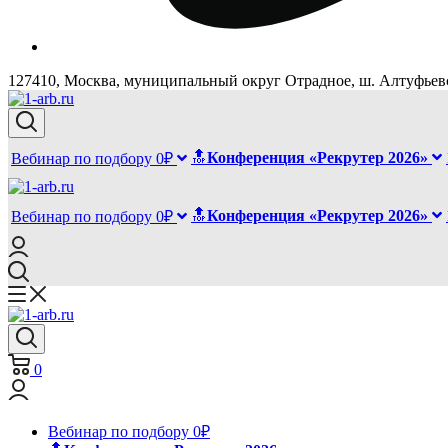
127410, Москва, муниципальный округ Отрадное, ш. Алтуфьевск
🔝
Конференция «Рекрутер 2026»
Вебинар по подбору 0₽
🔝
Конференция «Рекрутер 2026»
Вебинар по подбору 0₽
0
Вебинар по подбору 0₽