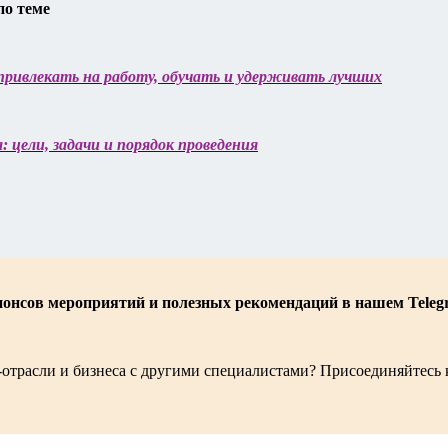
по теме
 привлекать на работу, обучать и удерживать лучших
 цели, задачи и порядок проведения
нонсов мероприятий и полезных рекомендаций в нашем Teleg
-отрасли и бизнеса с другими специалистами? Присоединяйтесь