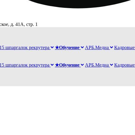
ое, д. 41А, стр. 1
15 шпаргалок рекрутера
★Обучение
АРБ.Медиа
Кадровые
15 шпаргалок рекрутера
★Обучение
АРБ.Медиа
Кадровые