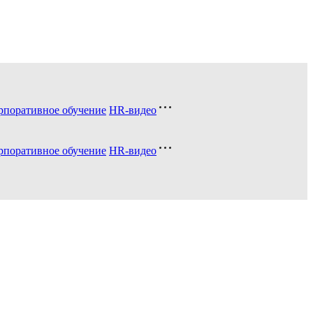
рпоративное обучение
HR-видео
рпоративное обучение
HR-видео