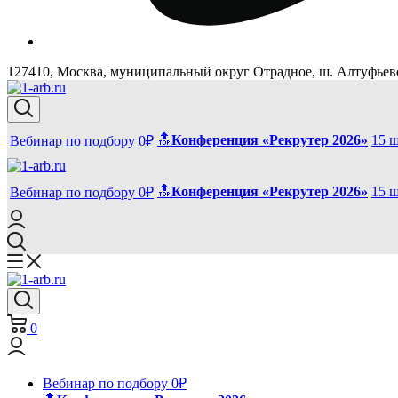
127410, Москва, муниципальный округ Отрадное, ш. Алтуфьевск
🔝
Конференция «Рекрутер 2026»
15 
Вебинар по подбору 0₽
🔝
Конференция «Рекрутер 2026»
15 
Вебинар по подбору 0₽
0
Вебинар по подбору 0₽