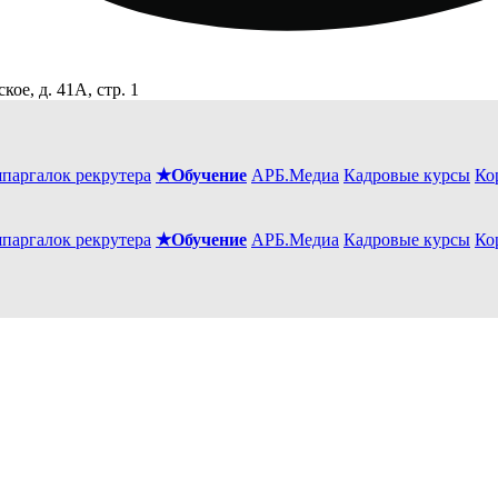
ое, д. 41А, стр. 1
шпаргалок рекрутера
★Обучение
АРБ.Медиа
Кадровые курсы
Ко
шпаргалок рекрутера
★Обучение
АРБ.Медиа
Кадровые курсы
Ко