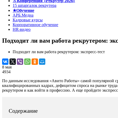
🔝
Конференция «Рекрутер 2026»
15 шпаргалок рекрутера
★Обучение
АРБ.Медиа
Кадровые курсы
Корпоративное обучение
HR-видео
Подходит ли вам работа рекрутером: эк
Подходит ли вам работа рекрутером: экспресс-тест
8 мая
4934
По данным исследования «Авито Работы» самой популярной сре
квалифицированных кадрах, дефицитом спроса на рынке труда и 
рекрутером и как войти в профессию. А еще пройдите экспресс
Содержание