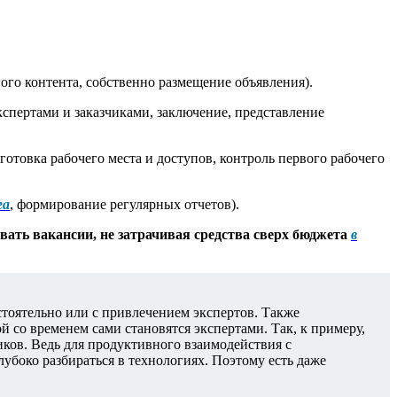
ого контента, собственно размещение объявления).
экспертами и заказчиками, заключение, представление
отовка рабочего места и доступов, контроль первого рабочего
га
, формирование регулярных отчетов).
ать вакансии, не затрачивая средства сверх бюджета
в
тоятельно или с привлечением экспертов. Также
й со временем сами становятся экспертами. Так, к примеру,
ков. Ведь для продуктивного взаимодействия с
боко разбираться в технологиях. Поэтому есть даже