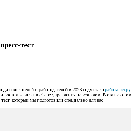
спресс-тест
ди соискателей и работодателей в 2023 году стала
работа рекр
ростом зарплат в сфере управления персоналом. В статье о том,
-тест, который мы подготовили специально для вас.