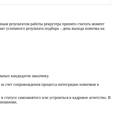
чным результатом работы рекрутера принято считать момент
ат успешного результата подбора – день выхода новичка на
льных кандидатов заказчику.
 за счет сопровождения процесса интеграции новичков в
 статусе самозанятого или устроиться в кадровое агентство. В
 внешними.