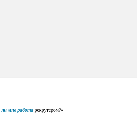
 ли мне работа
рекрутером?»