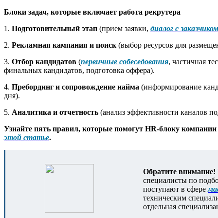
Блоки задач, которые включает работа рекрутера
1.
Подготовительный этап
(прием заявки,
диалог с заказчико
2.
Рекламная кампания и поиск
(выбор ресурсов для размеще
3.
Отбор кандидатов
(
первичные собеседования
, частичная те
финальных кандидатов, подготовка оффера).
4.
Пребординг и сопровождение найма
(информирование канди
дня).
5.
Аналитика и отчетность
(анализ эффективности каналов по
Узнайте пять правил, которые помогут HR-блоку компании 
этой статье
.
Обратите внимание!
специалисты по подбор
поступают в сфере
ма
техническим специали
отдельная специализа