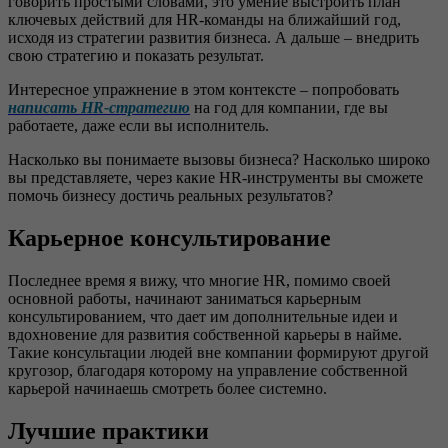
говорить простыми словами, это умение выстроить план
ключевых действий для HR-команды на ближайший год,
исходя из стратегии развития бизнеса. А дальше – внедрить
свою стратегию и показать результат.
Интересное упражнение в этом контексте – попробовать
написать HR-стратегию
на год для компании, где вы
работаете, даже если вы исполнитель.
Насколько вы понимаете вызовы бизнеса? Насколько широко
вы представляете, через какие HR-инструменты вы сможете
помочь бизнесу достичь реальных результатов?
Карьерное консультирование
Последнее время я вижу, что многие HR, помимо своей
основной работы, начинают заниматься карьерным
консультированием, что дает им дополнительные идеи и
вдохновение для развития собственной карьеры в найме.
Такие консультации людей вне компании формируют другой
кругозор, благодаря которому на управление собственной
карьерой начинаешь смотреть более системно.
Лучшие практики