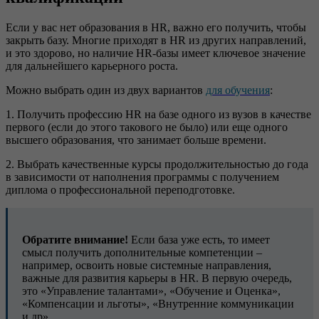
Если у вас нет образования в HR, важно его получить, чтобы
закрыть базу. Многие приходят в HR из других направлений,
и это здорово, но наличие HR-базы имеет ключевое значение
для дальнейшего карьерного роста.
Можно выбрать один из двух вариантов
для обучения
:
1. Получить профессию HR на базе одного из вузов в качестве
первого (если до этого такового не было) или еще одного
высшего образования, что занимает больше времени.
2. Выбрать качественные курсы продолжительностью до года
в зависимости от наполнения программы с получением
диплома о профессиональной переподготовке.
Обратите внимание!
Если база уже есть, то имеет
смысл получить дополнительные компетенции –
например, освоить новые системные направления,
важные для развития карьеры в HR. В первую очередь,
это «Управление талантами», «Обучение и Оценка»,
«Компенсации и льготы», «Внутренние коммуникации
и др».