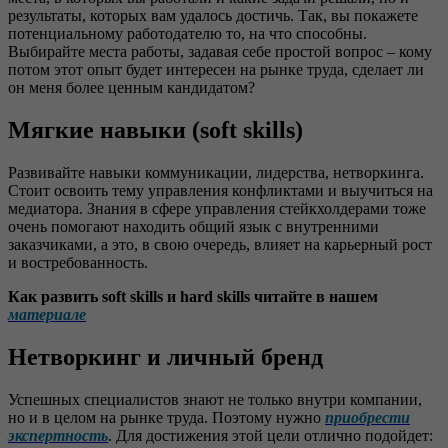
результаты, которых вам удалось достичь. Так, вы покажете
потенциальному работодателю то, на что способны.
Выбирайте места работы, задавая себе простой вопрос – кому
потом этот опыт будет интересен на рынке труда, сделает ли
он меня более ценным кандидатом?
Мягкие навыки (soft skills)
Развивайте навыки коммуникации, лидерства, нетворкинга.
Стоит освоить тему управления конфликтами и выучиться на
медиатора. Знания в сфере управления стейкхолдерами тоже
очень помогают находить общий язык с внутренними
заказчиками, а это, в свою очередь, влияет на карьерный рост
и востребованность.
Как развить soft skills и hard skills читайте в нашем
материале
Нетворкинг и личный бренд
Успешных специалистов знают не только внутри компании,
но и в целом на рынке труда. Поэтому нужно
приобрести
экспертность
. Для достижения этой цели отлично подойдет: