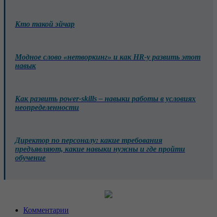
Кто такой эйчар
Модное слово «нетворкинг» и как HR-у развить этот
навык
Как развить power-skills – навыки работы в условиях
неопределенности
Директор по персоналу: какие требования
предъявляют, какие навыки нужны и где пройти
обучение
Комментарии