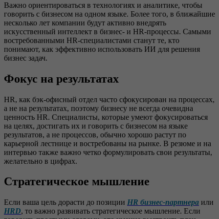
Важно ориентироваться в технологиях и аналитике, чтобы
говорить с бизнесом на одном языке. Более того, в ближайшие
несколько лет компании будут активно внедрять
искусственный интеллект в бизнес- и HR-процессы. Самыми
востребованными HR-специалистами станут те, кто
понимают, как эффективно использовать ИИ для решения
бизнес задач.
Фокус на результатах
HR, как бэк-офисный отдел часто сфокусирован на процессах,
а не на результатах, поэтому бизнесу не всегда очевидна
ценность HR. Специалисты, которые умеют фокусироваться
на целях, достигать их и говорить с бизнесом на языке
результатов, а не процессов, обычно хорошо растут по
карьерной лестнице и востребованы на рынке. В резюме и на
интервью также важно четко формулировать свои результаты,
желательно в цифрах.
Стратегическое мышление
Если ваша цель дорасти до позиции
HR бизнес-партнера
или
HRD
, то важно развивать стратегическое мышление. Если