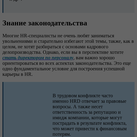
Знание законодательства
Многие HR-специалисты не очень любят заниматься
увольнениями и старательно избегают этой темы, также, как в
целом, не хотят разбираться с основами кадрового
делопроизводства. Однако, если вы в перспективе хотите
стать директором по персоналу
, вам важно хорошо
ориентироваться во всех аспектах законодательства. Это еще
одно фундаментальное условие для построения успешной
карьеры в HR.
В трудовом конфликте часто
именно HRD отвечает за правовые
вопросы. А также несет
ответственность за репутацию и
имидж компании, которые могут
пострадать в результате конфликта,
что может привести к финансовым
потерям.