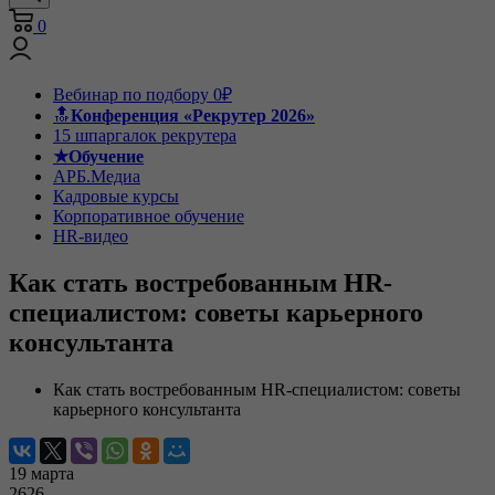
0
Вебинар по подбору 0₽
🔝
Конференция «Рекрутер 2026»
15 шпаргалок рекрутера
★Обучение
АРБ.Медиа
Кадровые курсы
Корпоративное обучение
HR-видео
Как стать востребованным HR-
специалистом: советы карьерного
консультанта
Как стать востребованным HR-специалистом: советы
карьерного консультанта
19 марта
2626