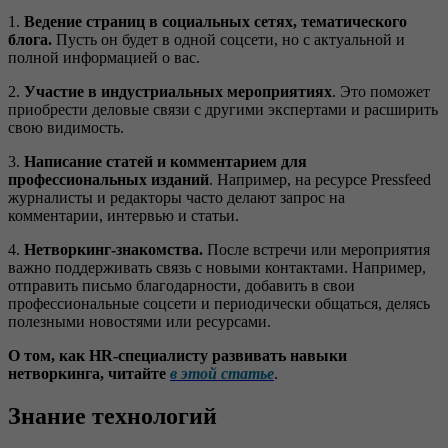
1.
Ведение страниц в социальных сетях, тематического
блога.
Пусть он будет в одной соцсети, но с актуальной и
полной информацией о вас.
2.
Участие в индустриальных мероприятиях
. Это поможет
приобрести деловые связи с другими экспертами и расширить
свою видимость.
3.
Написание статей и комментарием для
профессиональных изданий
. Например, на ресурсе Pressfeed
журналисты и редакторы часто делают запрос на
комментарии, интервью и статьи.
4.
Нетворкинг-знакомства.
После встречи или мероприятия
важно поддерживать связь с новыми контактами. Например,
отправить письмо благодарности, добавить в свои
профессиональные соцсети и периодически общаться, делясь
полезными новостями или ресурсами.
О том, как HR-специалисту развивать навыки
нетворкинга, читайте
в этой статье
.
Знание технологий