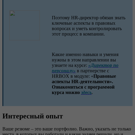
Поэтому HR-директор обязан знать
ключевые аспекты в правовых
вопросах и уметь контролировать
этот процесс в компании.
Какие именно навыки и умения
нужны в этом направлении вы
узнаете на курсе:
«Директор по
персоналу»
в партнерстве с
HRBOX в модуле: «
Правовые
аспекты HR-деятельности».
Ознакомиться с программой
курса можно
здесь
.
Интересный опыт
Ваше резюме – это ваше портфолио. Важно, указать не только
места, в которых вы работали и какие задачи решали, но и