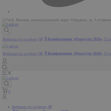
127410, Москва, муниципальный округ Отрадное, ш. Алтуфьевск
🔝
Конференция «Рекрутер 2026»
15 
Вебинар по подбору 0₽
🔝
Конференция «Рекрутер 2026»
15 
Вебинар по подбору 0₽
0
Вебинар по подбору 0₽