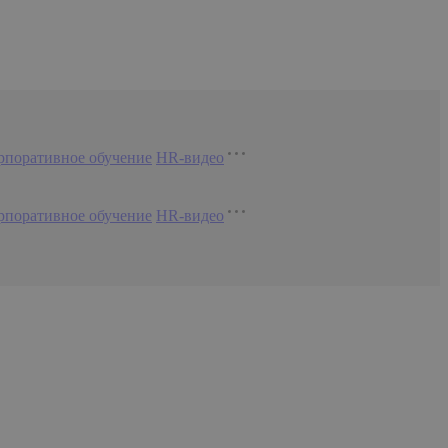
рпоративное обучение
HR-видео
рпоративное обучение
HR-видео