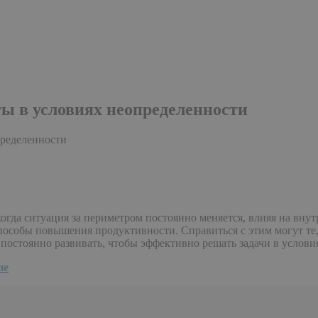
оты в условиях неопределенности
пределенности
когда ситуация за периметром постоянно меняется, влияя на вн
способы повышения продуктивности. Справиться с этим могут те
 постоянно развивать, чтобы эффективно решать задачи в услови
ле