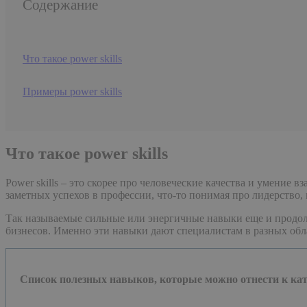
Содержание
Что такое power skills
Примеры power skills
Что такое power skills
Power skills – это скорее про человеческие качества и умение
заметных успехов в профессии, что-то понимая про лидерство
Так называемые сильные или энергичные навыки еще и продолж
бизнесов. Именно эти навыки дают специалистам в разных обла
Список полезных навыков, которые можно отнести к кате