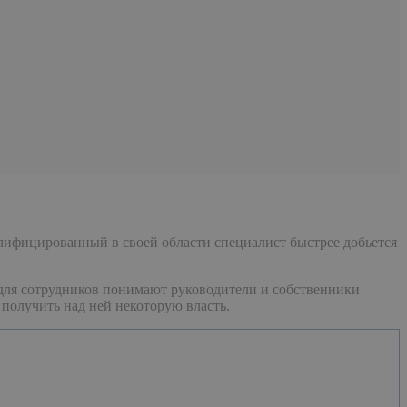
Квалифицированный в своей области специалист быстрее добьется
 для сотрудников понимают руководители и собственники
получить над ней некоторую власть.