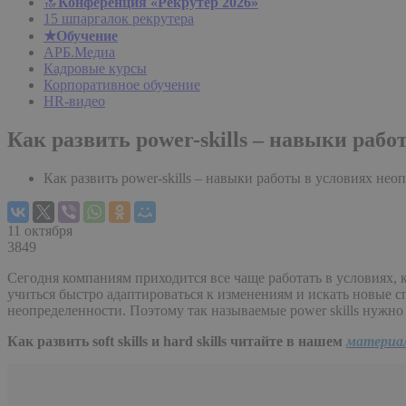
🔝
Конференция «Рекрутер 2026»
15 шпаргалок рекрутера
★Обучение
АРБ.Медиа
Кадровые курсы
Корпоративное обучение
HR-видео
Как развить power-skills – навыки раб
Как развить power-skills – навыки работы в условиях нео
11 октября
3849
Сегодня компаниям приходится все чаще работать в условиях, 
учиться быстро адаптироваться к изменениям и искать новые 
неопределенности. Поэтому так называемые power skills нужно
Как развить soft skills и hard skills читайте в нашем
материа