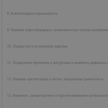
8. Клиентоориентированность
9. Навыки переговорщика с возможностью поиска компром
10. Лидерство и осознанная харизма
11. Управление временем и ресурсами в моменты дефицита т
12. Навыки презентации и питча, имиджевая грамотность
13. Короткое, среднесрочное и пролонгирование целеполага