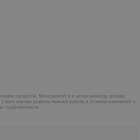
утренние процессы. Менеджмент и в целом команда должна
, у кого хорошо развиты навыки работы в условия изменений и
ях турбулентности.