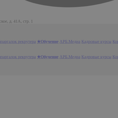
ое, д. 41А, стр. 1
шпаргалок рекрутера
★Обучение
АРБ.Медиа
Кадровые курсы
Ко
шпаргалок рекрутера
★Обучение
АРБ.Медиа
Кадровые курсы
Ко