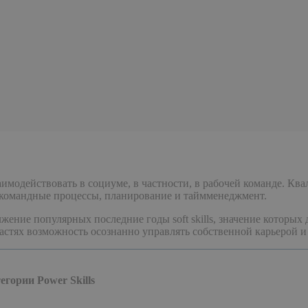
 взаимодействовать в социуме, в частности, в рабочей команде. 
, командные процессы, планирование и таймменеджмент.
ение популярных последние годы soft skills, значение которых
стях возможность осознанно управлять собственной карьерой и 
гории Power Skills