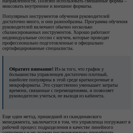
направленности. Полезно использовать смешанные формы –
миксовать внутренние и внешние форматы.
Популярных инструментов обучения руководителей
достаточно много, и они разнообразны. Программа обучения
руководителей включают обычно несколько
сбалансированных инструментов. Хорошо работают
индивидуальные сессии с коучем, которые проводят
профессионально подготовленные и официально
сертифицированные специалисты.
Обратите внимание!
Из-за того, что график у
большинства управленцев достаточно плотный,
наиболее популярны в этой среде краткосрочные и
микроформаты. Это существенно уменьшает затраты
времени, связанные с перемещениями, и позволяет
руководителю учиться, не выходя из кабинета.
Еще один метод, пришедший из скандинавского
менеджмента, заключается в том, что управленца погружают в
рабочий процесс подразделения в качестве линейного
сотрудника и он должен последовательно проработать