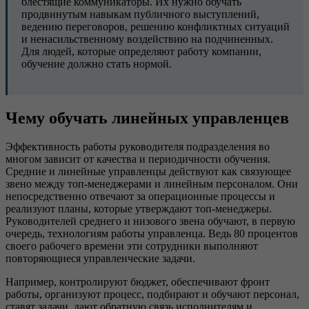
блестящие коммуникаторы. Их нужно обучать
продвинутым навыкам публичного выступлений,
ведению переговоров, решению конфликтных ситуаций
и ненасильственному воздействию на подчиненных.
Для людей, которые определяют работу компании,
обучение должно стать нормой.
Чему обучать линейных управленцев
Эффективность работы руководителя подразделения во
многом зависит от качества и периодичности обучения.
Средние и линейные управленцы действуют как связующее
звено между топ-менеджерами и линейным персоналом. Они
непосредственно отвечают за операционные процессы и
реализуют планы, которые утверждают топ-менеджеры.
Руководителей среднего и низового звена обучают, в первую
очередь, технологиям работы управленца. Ведь 80 процентов
своего рабочего времени эти сотрудники выполняют
повторяющиеся управленческие задачи.
Например, контролируют бюджет, обеспечивают фронт
работы, организуют процесс, подбирают и обучают персонал,
ставят задачи, дают обратную связь исполнителям и