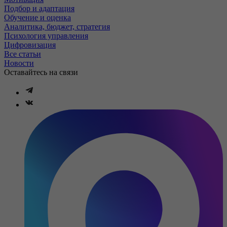
Подбор и адаптация
Обучение и оценка
Аналитика, бюджет, стратегия
Психология управления
Цифровизация
Все статьи
Новости
Оставайтесь на связи