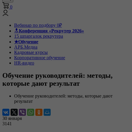
0
Вебинар по подбору 0₽
🔝
Конференция «Рекрутер 2026»
15 шпаргалок рекрутера
★Обучение
АРБ.Медиа
Кадровые курсы
Корпоративное обучение
HR-видео
Обучение руководителей: методы,
которые дают результат
Обучение руководителей: методы, которые дают
результат
30 января
3141