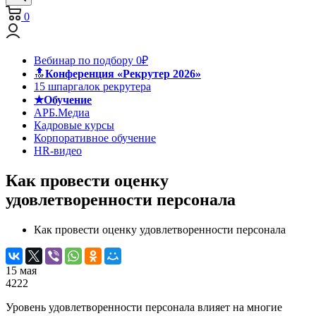
0
Вебинар по подбору 0₽
🔝
Конференция «Рекрутер 2026»
15 шпаргалок рекрутера
★Обучение
АРБ.Медиа
Кадровые курсы
Корпоративное обучение
HR-видео
Как провести оценку
удовлетворенности персонала
Как провести оценку удовлетворенности персонала
15 мая
4222
Уровень удовлетворенности персонала влияет на многие