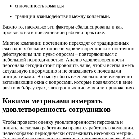
сплоченность команды
традиции взаимодействия между коллегами.
Важно то, насколько эти факторы сбалансированы и как
проявляются в повседневной рабочей практике.
Многие компании постепенно переходят от традиционных
ежегодных больших опросов удовлетворенности к постоянно
действующим или пульс-опросам – повторяющимся с
небольшой периодичностью. Анализ удовлетворенности
персонала сегодня стоит проводить чаще, чтобы всегда иметь
актуальную информацию и не опаздывать с полезными
инициативами. Это могут быть еженедельно или ежедневно
всплывающие окна с вопросами, которые появляются в виде
push в веб-браузерах, электронных письмах или приложениях.
Какими метриками измерять
удовлетворенность сотрудников
Чтобы провести оценку удовлетворенности персонала и
понять, насколько работникам нравится работать в компании,
целесообразно периодически отслеживать несколько метрик.
Это даст более наглядную картину и поможет получить более