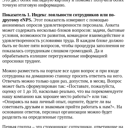
точную итоговую информацию.
Показатель 1. Индекс лояльности сотрудников или по-
другому eNPS.
Этот показатель измеряют с помощью
анонимных опросов удовлетворенности персонала. Анкета
может содержать несколько блоков вопросов: задачи, бытовые
условия, возможности развития, командное взаимодействие и
удовлетворенность условиями труда. В каждом блоке должно
быть не более пяти вопросов, чтобы процедура заполнения не
показалась сотрудникам слишком громоздкой. Да и
обрабатывать излишне перегруженные информацией
опросники труднее.
Можно разместить на портале все один вопрос и при входе
сотрудника на домашнюю станицу просить ответить на него.
Отвечать можно только один раз, допустим, в месяц. Вопрос
может быть сформулирован так: «Поставьте, пожалуйста,
оценку от 1 до 10, насколько реально, что вы порекомендуете
нашу компанию как хорошее место работы?» или так:
«Опираясь на ваш личный опыт, оцените, будете ли вы
советовать друзьям и знакомым прийти работать к нам?». На
основании ответов, персонал организации можно будет
разделить на определенные группы.
Первая группа – это сторонники: сотрудники, ответившие на