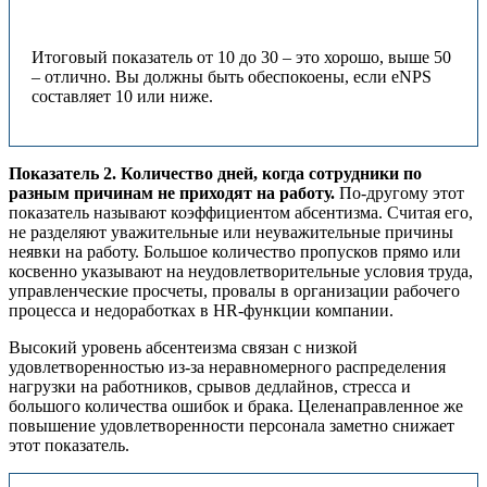
Итоговый показатель от 10 до 30 – это хорошо, выше 50
– отлично. Вы должны быть обеспокоены, если eNPS
составляет 10 или ниже.
Показатель 2. Количество дней, когда сотрудники по
разным причинам не приходят на работу.
По-другому этот
показатель называют коэффициентом абсентизма. Считая его,
не разделяют уважительные или неуважительные причины
неявки на работу. Большое количество пропусков прямо или
косвенно указывают на неудовлетворительные условия труда,
управленческие просчеты, провалы в организации рабочего
процесса и недоработках в HR-функции компании.
Высокий уровень абсентеизма связан с низкой
удовлетворенностью из-за неравномерного распределения
нагрузки на работников, срывов дедлайнов, стресса и
большого количества ошибок и брака. Целенаправленное же
повышение удовлетворенности персонала заметно снижает
этот показатель.