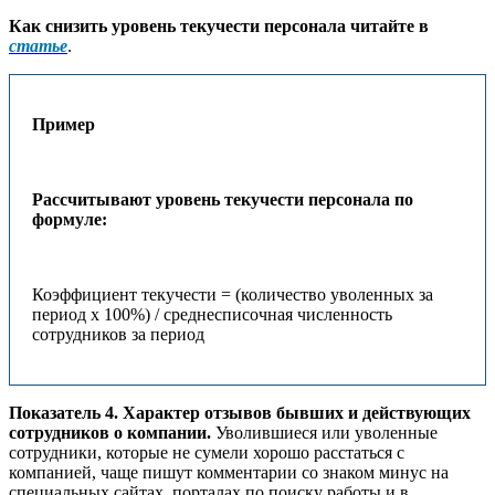
Как снизить уровень текучести персонала читайте в
статье
.
Пример
Рассчитывают уровень текучести персонала по
формуле:
Коэффициент текучести = (количество уволенных за
период х 100%) / среднесписочная численность
сотрудников за период
Показатель 4. Характер отзывов бывших и действующих
сотрудников о компании.
Уволившиеся или уволенные
сотрудники, которые не сумели хорошо расстаться с
компанией, чаще пишут комментарии со знаком минус на
специальных сайтах, порталах по поиску работы и в