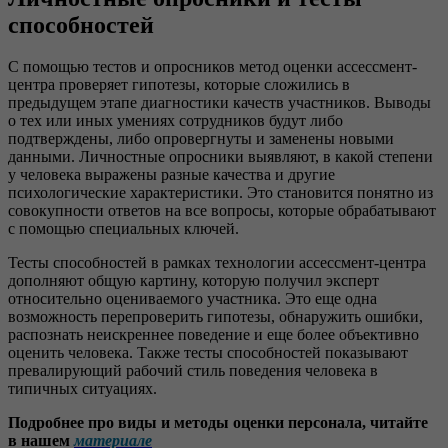
способностей
С помощью тестов и опросников метод оценки ассессмент-
центра проверяет гипотезы, которые сложились в
предыдущем этапе диагностики качеств участников. Выводы
о тех или иных умениях сотрудников будут либо
подтверждены, либо опровергнуты и заменены новыми
данными. Личностные опросники выявляют, в какой степени
у человека выражены разные качества и другие
психологические характеристики. Это становится понятно из
совокупности ответов на все вопросы, которые обрабатывают
с помощью специальных ключей.
Тесты способностей в рамках технологии ассессмент-центра
дополняют общую картину, которую получил эксперт
относительно оцениваемого участника. Это еще одна
возможность перепроверить гипотезы, обнаружить ошибки,
распознать неискреннее поведение и еще более объективно
оценить человека. Также тесты способностей показывают
превалирующий рабочий стиль поведения человека в
типичных ситуациях.
Подробнее про виды и методы оценки персонала, читайте
в нашем
материале