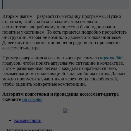
Вторым шагом – разработать методику программы. Нужно
стараться, чтобы кейсы и задания максимально
соответствовали рабочему процессу и были однозначно
понятны участникам. То есть придется подробно проработать
инструкции, чтобы не возникло двоякого толкования задач.
Далее идут несколько этапов непосредственно проведения
ассессмент-центра.
Пример содержания ассессмент-центра: сначала
оценка 360
градусов, чтобы понять актуальную ситуацию в коллективе.
Потом развивающая беседа с каждым с обратной связью,
рекомендациями и мотивацией к дальнейшим шагам. Дальше
можно пропустить участников через тесты способностей,
чтобы оценить конкретные компетенции.
Алгоритм подготовки и проведения ассессмент-центра
скачайте
по ссылке
Комментарии
...Загрузка комментариев...