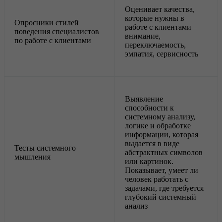
Оценивает качества,
которые нужны в
Опросники стилей
работе с клиентами –
поведения специалистов
внимание,
по работе с клиентами
переключаемость,
эмпатия, сервисность
Выявление
способности к
системному анализу,
логике и обработке
информации, которая
выдается в виде
Тесты системного
абстрактных символов
мышления
или картинок.
Показывает, умеет ли
человек работать с
задачами, где требуется
глубокий системный
анализ