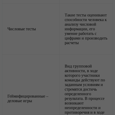
Такие тесты оценивают
способности человека к
анализу числовой
Числовые тесты
информации, его
умение работать с
цифрами и производить
расчеты
Вид групповой
активности, в ходе
которого участники
команды действуют по
заданным условиям и
стремятся достичь
определенного
Геймифицированные –
результата. В процессе
деловые игры
возникают
неопределенности и
противоречия и в ходе