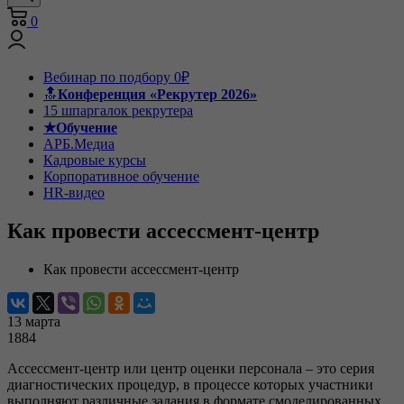
0
Вебинар по подбору 0₽
🔝
Конференция «Рекрутер 2026»
15 шпаргалок рекрутера
★Обучение
АРБ.Медиа
Кадровые курсы
Корпоративное обучение
HR-видео
Как провести ассессмент-центр
Как провести ассессмент-центр
13 марта
1884
Ассессмент-центр или центр оценки персонала – это серия
диагностических процедур, в процессе которых участники
выполняют различные задания в формате смоделированных