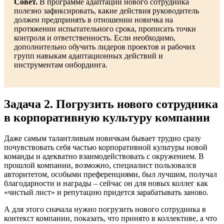
Совет.
В программе адаптации нового сотрудника
полезно зафиксировать, какие действия руководитель
должен предпринять в отношении новичка на
протяжении испытательного срока, прописать точки
контроля и ответственность. Если необходимо,
дополнительно обучить лидеров проектов и рабочих
групп навыкам адаптационных действий и
инструментам онбординга.
Задача 2. Погрузить нового сотрудника
в корпоративную культуру компании
Даже самым талантливым новичкам бывает трудно сразу
почувствовать себя частью корпоративной культуры новой
команды и адекватно взаимодействовать с окружением. В
прошлой компании, возможно, специалист пользовался
авторитетом, особыми преференциями, был лучшим, получал
благодарности и награды – сейчас он для новых коллег как
«чистый лист» и репутацию придется зарабатывать заново.
А для этого сначала нужно погрузить нового сотрудника в
контекст компании, показать, что принято в коллективе, а что