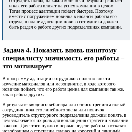
сотрудник понял, на какой конечный результат работает
и как его работа влияет на успех компании в целом.
Тогда процесс адаптации пойдет быстрее. Поэтому,
вместе с погружением новичка в нюансы работы его
отдела, в плане адаптации нового сотрудника должен
быть раздел о работе других подразделениях компании.
Задача 4. Показать вновь нанятому
специалисту значимость его работы –
это мотивирует
В программу адаптации сотрудников полезно внести
изучение материалов или мероприятие, в ходе которого
новичок поймет, что его работа ценна для компании так же,
как и работа других.
В результате вводного вебинара или очного тренинга новый
сотрудник нижнего линейного звена или новичок
руководитель структурного подразделения должны понять, в
чем заключается их роль для воплощения стратегии компании
в жизнь. Для этого нужно в первые недели работы рассказать
новобранцам о стратегии, планах на короткий и длинный