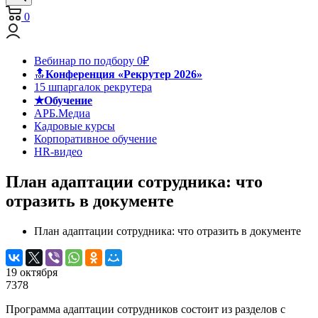
0
Вебинар по подбору 0₽
🔝
Конференция «Рекрутер 2026»
15 шпаргалок рекрутера
★Обучение
АРБ.Медиа
Кадровые курсы
Корпоративное обучение
HR-видео
План адаптации сотрудника: что
отразить в документе
План адаптации сотрудника: что отразить в документе
19 октября
7378
Программа адаптации сотрудников состоит из разделов с