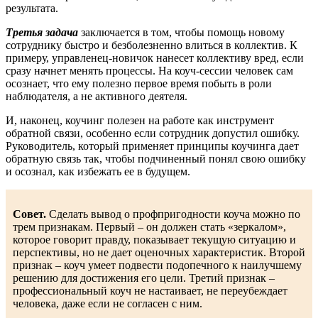
результата.
Третья задача
заключается в том, чтобы помощь новому
сотруднику быстро и безболезненно влиться в коллектив. К
примеру, управленец-новичок нанесет коллективу вред, если
сразу начнет менять процессы. На коуч-сессии человек сам
осознает, что ему полезно первое время побыть в роли
наблюдателя, а не активного деятеля.
И, наконец, коучинг полезен на работе как инструмент
обратной связи, особенно если сотрудник допустил ошибку.
Руководитель, который применяет принципы коучинга дает
обратную связь так, чтобы подчиненный понял свою ошибку
и осознал, как избежать ее в будущем.
Совет.
Сделать вывод о профпригодности коуча можно по
трем признакам. Первый – он должен стать «зеркалом»,
которое говорит правду, показывает текущую ситуацию и
перспективы, но не дает оценочных характеристик. Второй
признак – коуч умеет подвести подопечного к наилучшему
решению для достижения его цели. Третий признак –
профессиональный коуч не настаивает, не переубеждает
человека, даже если не согласен с ним.