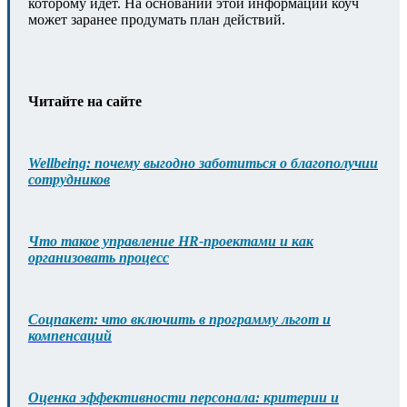
которому идет. На основании этой информации коуч
может заранее продумать план действий.
Читайте на сайте
Wellbeing: почему выгодно заботиться о благополучии
сотрудников
Что такое управление HR-проектами и как
организовать процесс
Соцпакет: что включить в программу льгот и
компенсаций
Оценка эффективности персонала: критерии и