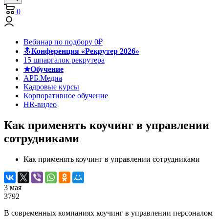
0
Вебинар по подбору 0₽
🔝
Конференция «Рекрутер 2026»
15 шпаргалок рекрутера
★Обучение
АРБ.Медиа
Кадровые курсы
Корпоративное обучение
HR-видео
Как применять коучинг в управлении
сотрудниками
Как применять коучинг в управлении сотрудниками
3 мая
3792
В современных компаниях коучинг в управлении персоналом