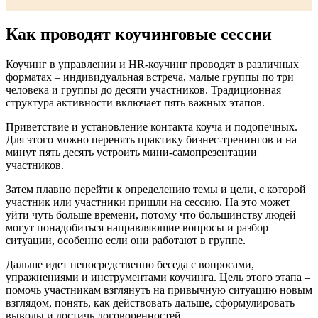
Как проводят коучинговые сессии
Коучинг в управлении и HR-коучинг проводят в различных
форматах – индивидуальная встреча, малые группы по три
человека и группы до десяти участников. Традиционная
структура активности включает пять важных этапов.
Приветствие и установление контакта коуча и подопечных.
Для этого можно перенять практику бизнес-тренингов и на
минут пять десять устроить мини-самопрезентации
участников.
Затем плавно перейти к определению темы и цели, с которой
участник или участники пришли на сессию. На это может
уйти чуть больше времени, потому что большинству людей
могут понадобиться направляющие вопросы и разбор
ситуации, особенно если они работают в группе.
Дальше идет непосредственно беседа с вопросами,
упражнениями и инструментами коучинга. Цель этого этапа –
помочь участникам взглянуть на привычную ситуацию новым
взглядом, понять, как действовать дальше, сформулировать
выводы и достичь договоренностей.