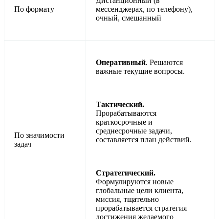
Дистанционный (в
По формату
мессенджерах, по телефону),
очный, смешанный
Оперативный
. Решаются
важные текущие вопросы.
Тактический.
Прорабатываются
краткосрочные и
среднесрочные задачи,
По значимости
составляется план действий.
задач
Стратегический.
Формулируются новые
глобальные цели клиента,
миссия, тщательно
прорабатывается стратегия
достижения желаемого