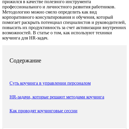
прижился в качестве полезного инструмента
профессионального и личностного развития работников.
Методологию можно смело определить как вид
корпоративного консультирования и обучения, который
помогает раскрыть потенциал специалистов и руководителей,
повысить их продуктивность за счет активизации внутренних
возможностей. В статье о том, как используют техники
коучинга для HR-задач.
Содержание
Суть коучинга в управлении персоналом
HR-задачи, которые решают методами коучинга
Как проводят коучинговые сессии