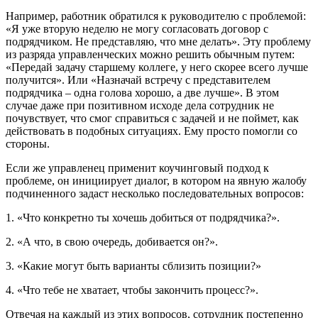
Например, работник обратился к руководителю с проблемой:
«Я уже вторую неделю не могу согласовать договор с
подрядчиком. Не представляю, что мне делать». Эту проблему
из разряда управленческих можно решить обычным путем:
«Передай задачу старшему коллеге, у него скорее всего лучше
получится». Или «Назначай встречу с представителем
подрядчика – одна голова хорошо, а две лучше». В этом
случае даже при позитивном исходе дела сотрудник не
почувствует, что смог справиться с задачей и не поймет, как
действовать в подобных ситуациях. Ему просто помогли со
стороны.
Если же управленец применит коучинговый подход к
проблеме, он инициирует диалог, в котором на явную жалобу
подчиненного задаст несколько последовательных вопросов:
1. «Что конкретно ты хочешь добиться от подрядчика?».
2. «А что, в свою очередь, добивается он?».
3. «Какие могут быть варианты сблизить позиции?»
4. «Что тебе не хватает, чтобы закончить процесс?».
Отвечая на каждый из этих вопросов, сотрудник постепенно