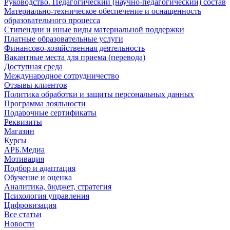
Руководство. Педагогический (научно-педагогический) состав
Материально-техническое обеспечение и оснащенность
образовательного процесса
Стипендии и иные виды материальной поддержки
Платные образовательные услуги
Финансово-хозяйственная деятельность
Вакантные места для приема (перевода)
Доступная среда
Международное сотрудничество
Отзывы клиентов
Политика обработки и защиты персональных данных
Программа лояльности
Подарочные сертификаты
Реквизиты
Магазин
Курсы
АРБ.Медиа
Мотивация
Подбор и адаптация
Обучение и оценка
Аналитика, бюджет, стратегия
Психология управления
Цифровизация
Все статьи
Новости