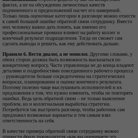
фактах, а не на обсуждении личностных качеств
подчиненного и предположений насчет его намерений.
Только лишь оценочные категории в разговоре можно отнести
к самой большой ошибке обратной связи сотруднику. Вместо
них человеку важно дать понять, как именно его
профессиональные промахи влияют на работу коллег и
конечный результат подразделения. Тогда он сможет сам
сделать выводы и решить, как ему действовать дальше.
Правило 6. Вести диалог, а не монолог.
Другими словами, у
обеих сторон должна быть возможность высказаться по
конкретному вопросу. Часто управленцы не до конца владеют
деталями и подробностями повседневного рабочего процесса
– руководители больше сосредоточены на стратегических
вопросах, планировании и оценке конечного результата.
Поэтому полезно чаще выслушивать исполнителей и их
предложения о том, что нужно изменить, чтобы не повторять
ошибки. Ведь цель обратной связи – не только выяснение
проблем, но и коллегиальная выработка стратегии.
Потребуется так выстроить разговор, чтобы работник сам
предложил возможные варианты и тем самым взял
ответственность на себя.
В качестве примера обратной связи сотруднику можно
привести фразу руководителя «как вы оцениваете эту