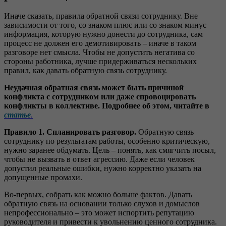
Иначе сказать, правила обратной связи сотруднику. Вне
зависимости от того, со знаком плюс или со знаком минус
информация, которую нужно донести до сотрудника, сам
процесс не должен его демотивировать – иначе в таком
разговоре нет смысла. Чтобы не допустить негатива со
стороны работника, лучше придерживаться нескольких
правил, как давать обратную связь сотруднику.
Неудачная обратная связь может быть причиной
конфликта с сотрудником или даже спровоцировать
конфликты в коллективе. Подробнее об этом, читайте в
статье
.
Правило 1. Спланировать разговор.
Обратную связь
сотруднику по результатам работы, особенно критическую,
нужно заранее обдумать. Цель – понять, как смягчить посыл,
чтобы не вызвать в ответ агрессию. Даже если человек
допустил реальные ошибки, нужно корректно указать на
допущенные промахи.
Во-первых, собрать как можно больше фактов. Давать
обратную связь на основании только слухов и домыслов
непрофессионально – это может испортить репутацию
руководителя и привести к увольнению ценного сотрудника.