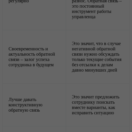
регулярно
разнос. Обратная связь –
это постоянный
инструмент работы
управленца
Это значит, что в случае
Своевременность и
негативной обратной
актуальность обратной
связи нужно обсуждать
связи – залог успеха
только текущие события
сотрудника в будущем
без отсылки к делам
давно минувших дней
Это значит предложить
Лучше давать
сотруднику поискать
конструктивную
вместе варианты, как
обратную связь
исправить ситуацию