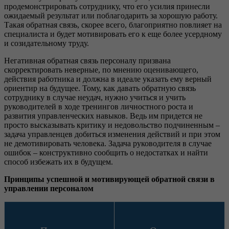
продемонстрировать сотруднику, что его усилия принесли
ожидаемый результат или поблагодарить за хорошую работу.
Такая обратная связь, скорее всего, благоприятно повлияет на
специалиста и будет мотивировать его к еще более усердному
и созидательному труду.
Негативная обратная связь персоналу призвана
скорректировать неверные, по мнению оценивающего,
действия работника и должна в идеале указать ему верный
ориентир на будущее. Тому, как давать обратную связь
сотруднику в случае неудач, нужно учиться и учить
руководителей в ходе тренингов личностного роста и
развития управленческих навыков. Ведь им придется не
просто высказывать критику и недовольство подчиненным –
задача управленцев добиться изменения действий и при этом
не демотивировать человека. Задача руководителя в случае
ошибок – конструктивно сообщить о недостатках и найти
способ избежать их в будущем.
Принципы успешной и мотивирующей обратной связи в
управлении персоналом