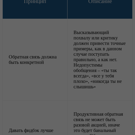
Принцип
Описание
Высказывающий
похвалу или критику
должен привести точные
примеры, как в данном
случае поступать
Обратная связь должна
правильно, а как нет.
быть конкретной
Недопустимы
обобщения – «ты так
всегда», «все у тебя
плохо», «никогда ты не
слышишь»
Продуктивная обратная
связь не может быть
разовой акцией, иначе
Давать фидбэк лучше
это будет банальный