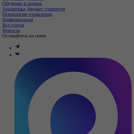
Обучение и оценка
Аналитика, бюджет, стратегия
Психология управления
Цифровизация
Все статьи
Новости
Оставайтесь на связи