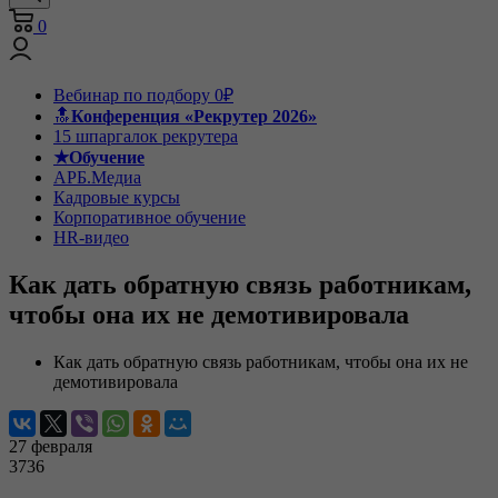
0
Вебинар по подбору 0₽
🔝
Конференция «Рекрутер 2026»
15 шпаргалок рекрутера
★Обучение
АРБ.Медиа
Кадровые курсы
Корпоративное обучение
HR-видео
Как дать обратную связь работникам,
чтобы она их не демотивировала
Как дать обратную связь работникам, чтобы она их не
демотивировала
27 февраля
3736