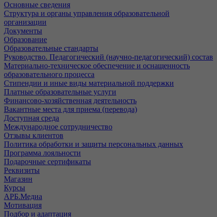
Основные сведения
Структура и органы управления образовательной
организации
Документы
Образование
Образовательные стандарты
Руководство. Педагогический (научно-педагогический) состав
Материально-техническое обеспечение и оснащенность
образовательного процесса
Стипендии и иные виды материальной поддержки
Платные образовательные услуги
Финансово-хозяйственная деятельность
Вакантные места для приема (перевода)
Доступная среда
Международное сотрудничество
Отзывы клиентов
Политика обработки и защиты персональных данных
Программа лояльности
Подарочные сертификаты
Реквизиты
Магазин
Курсы
АРБ.Медиа
Мотивация
Подбор и адаптация