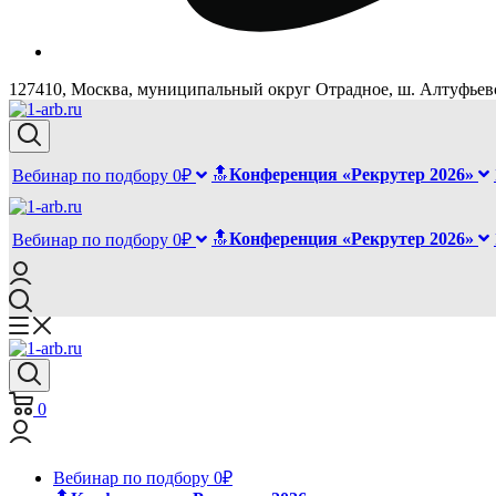
127410, Москва, муниципальный округ Отрадное, ш. Алтуфьевск
🔝
Конференция «Рекрутер 2026»
Вебинар по подбору 0₽
🔝
Конференция «Рекрутер 2026»
Вебинар по подбору 0₽
0
Вебинар по подбору 0₽