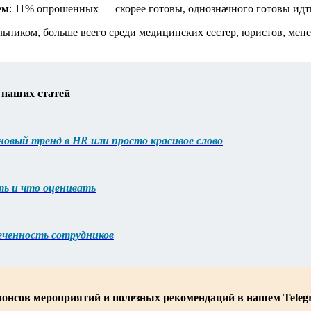
ем
: 11% опрошенных — скорее готовы, однозначного готовы идт
альником, больше всего среди медицинских сестер, юристов, мен
 наших статей
новый тренд в HR или просто красивое слово
ть и что оценивать
леченность сотрудников
нонсов мероприятий и полезных рекомендаций в нашем Teleg