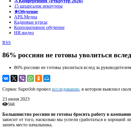
🔝
Конференция «Рекрутер 2026»
15 шпаргалок рекрутера
★Обучение
АРБ.Медиа
Кадровые курсы
Корпоративное обучение
HR-видео
RSS
86% россиян не готовы уволиться вслед
86% россиян не готовы уволиться вслед за руководителем
Сервис SuperJob провел
исследование
, в котором выяснил ско
23 июня 2023
568
Большинство россиян не готовы бросить работу в компани
зависит от того, насколько мы успели сработаться и хороший 
занять место начальника.