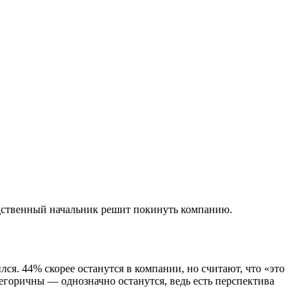
редственный начальник решит покинуть компанию.
лся. 44% скорее останутся в компании, но считают, что «это
тегоричны — однозначно останутся, ведь есть перспектива