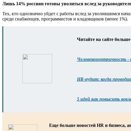
Лишь 14% россиян готовы уволиться вслед за руководител
Тех, кто однозначно уйдет с работы вслед за уволившимся нач
среди снабженцев, программистов и кладовщиков (менее 1%).
Читайте на сайте больше
Человекоцентричность - 
HR-аудит: когда проводи
5 идей как повысить вов
Еще больше новостей HR и бизнеса, а