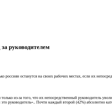
 за руководителем
лько россиян останутся на своих рабочих местах, если их непос
и
только из-за того, что их непосредственный руководитель уволи
ли это руководитель».. Почти каждый второй (42%) абсолютно ка