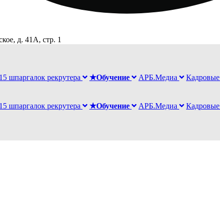
ое, д. 41А, стр. 1
15 шпаргалок рекрутера
★Обучение
АРБ.Медиа
Кадровые
15 шпаргалок рекрутера
★Обучение
АРБ.Медиа
Кадровые