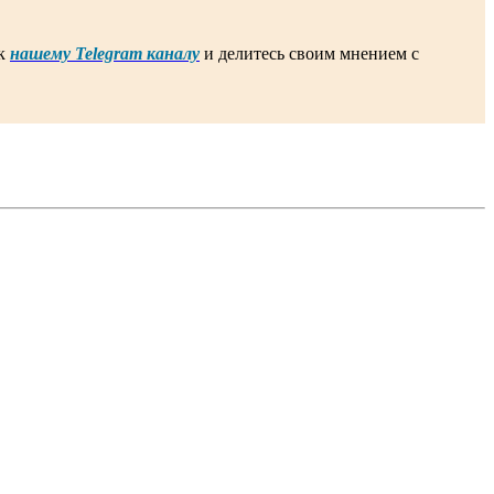
 к
нашему Telegram каналу
и делитесь своим мнением с