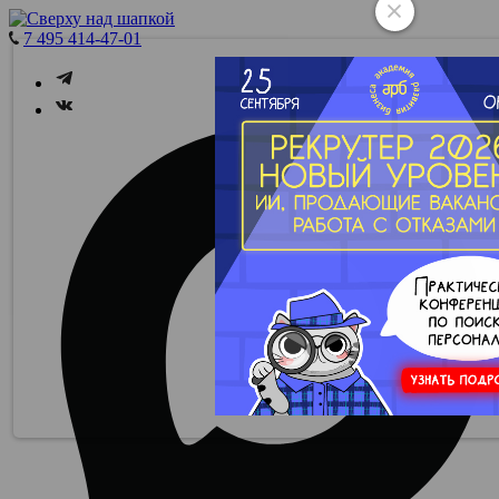
7 495 414-47-01