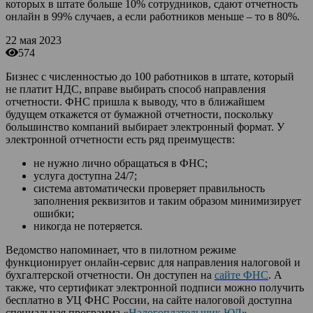
которых в штате больше 10% сотрудников, сдают отчетность
онлайн в 99% случаев, а если работников меньше – то в 80%.
22 мая 2023
574
Бизнес с численностью до 100 работников в штате, который
не платит НДС, вправе выбирать способ направления
отчетности. ФНС пришла к выводу, что в ближайшем
будущем откажется от бумажной отчетности, поскольку
большинство компаний выбирает электронный формат. У
электронной отчетности есть ряд преимуществ:
не нужно лично обращаться в ФНС;
услуга доступна 24/7;
система автоматически проверяет правильность
заполнения реквизитов и таким образом минимизирует
ошибки;
никогда не потеряется.
Ведомство напоминает, что в пилотном режиме
функционирует онлайн-сервис для направления налоговой и
бухгалтерской отчетности. Он доступен на
сайте ФНС
. А
также, что сертификат электронной подписи можно получить
бесплатно в УЦ ФНС России, на сайте налоговой доступна
специальная программа «
Налогоплательщик ЮЛ
».