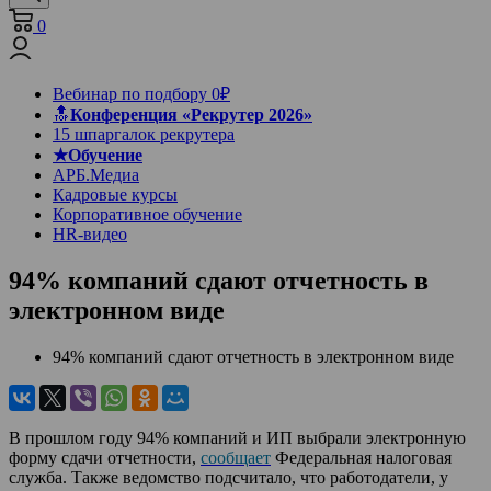
0
Вебинар по подбору 0₽
🔝
Конференция «Рекрутер 2026»
15 шпаргалок рекрутера
★Обучение
АРБ.Медиа
Кадровые курсы
Корпоративное обучение
HR-видео
94% компаний сдают отчетность в
электронном виде
94% компаний сдают отчетность в электронном виде
В прошлом году 94% компаний и ИП выбрали электронную
форму сдачи отчетности,
сообщает
Федеральная налоговая
служба. Также ведомство подсчитало, что работодатели, у