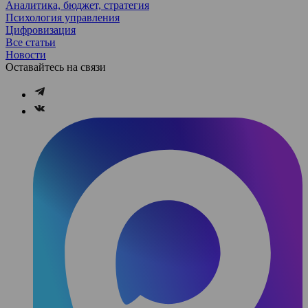
Аналитика, бюджет, стратегия
Психология управления
Цифровизация
Все статьи
Новости
Оставайтесь на связи