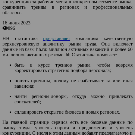
конкуренцию за рабочие места в конкретном сегменте рынка,
сравнивать тренды в регионах и профессиональных
областях.
16 июня 2023
896
HH статистика
представляет
компаниям качественную
верхнеуровневую аналитику рынка труда. Она включает
данные из базы hh.ru: миллион активных вакансий и более 60
миллионов активных резюме. hh Статистика помогает:
быть в курсе трендов рынка, чтобы вовремя
корректировать стратегию подбора персонала;
понять причины, почему не срабатывает та или иная
вакансия;
найти регионы-доноры, откуда можно привлекать
соискателей;
спланировать открытие бизнеса в новых регионах.
На главной странице сервиса есть все базовые данные по
рынку труда: уровень спроса и предложения и уровень
конкуренции. С июля к этим данным добавят предлагаемую и