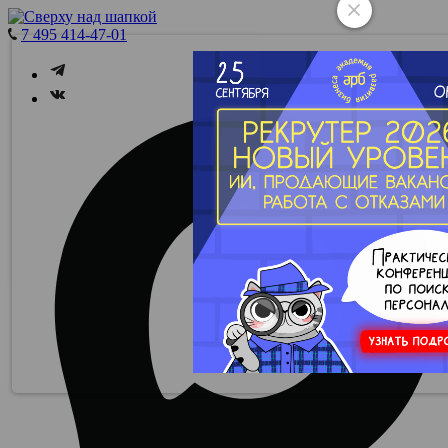
7 495 414-47-01