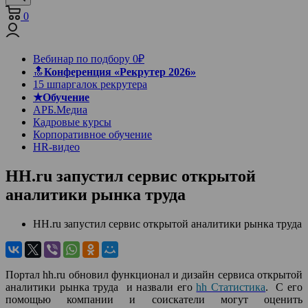
0
Вебинар по подбору 0₽
🔝
Конференция «Рекрутер 2026»
15 шпаргалок рекрутера
★Обучение
АРБ.Медиа
Кадровые курсы
Корпоративное обучение
HR-видео
HH.ru запустил сервис открытой
аналитики рынка труда
HH.ru запустил сервис открытой аналитики рынка труда
Портал hh.ru обновил функционал и дизайн сервиса открытой
аналитики рынка труда и назвали его
hh Статистика
. С его
помощью компании и соискатели могут оценить