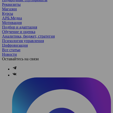
Реквизиты
Магазин
Курсы
АРБ.Медиа
Мотивация
Подбор и адаптация
Обучение и оценка
Аналитика, бюджет, стратегия
Психология управления
Цифровизация
Все статьи
Новости
Оставайтесь на связи