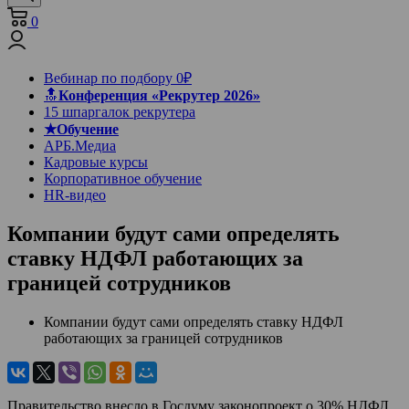
0
Вебинар по подбору 0₽
🔝
Конференция «Рекрутер 2026»
15 шпаргалок рекрутера
★Обучение
АРБ.Медиа
Кадровые курсы
Корпоративное обучение
HR-видео
Компании будут сами определять
ставку НДФЛ работающих за
границей сотрудников
Компании будут сами определять ставку НДФЛ
работающих за границей сотрудников
Правительство внесло в Госдуму законопроект о 30% НДФЛ