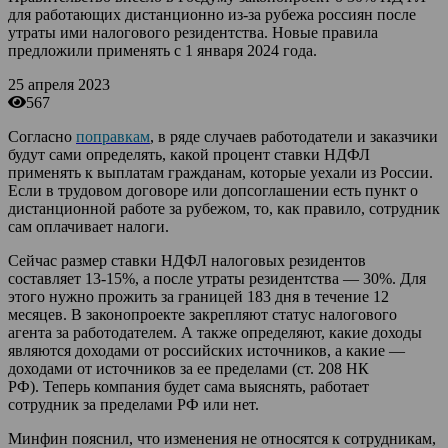
для работающих дистанционно из-за рубежа россиян после
утраты ими налогового резидентства. Новые правила
предложили применять с 1 января 2024 года.
25 апреля 2023
567
Согласно
поправкам
, в ряде случаев работодатели и заказчики
будут сами определять, какой процент ставки НДФЛ
применять к выплатам гражданам, которые уехали из России.
Если в трудовом договоре или допсоглашении есть пункт о
дистанционной работе за рубежом, то, как правило, сотрудник
сам оплачивает налоги.
Сейчас размер ставки НДФЛ налоговых резидентов
составляет 13-15%, а после утраты резидентства — 30%. Для
этого нужно прожить за границей 183 дня в течение 12
месяцев. В законопроекте закрепляют статус налогового
агента за работодателем. А также определяют, какие доходы
являются доходами от российских источников, а какие —
доходами от источников за ее пределами (ст. 208 НК
РФ). Теперь компания будет сама выяснять, работает
сотрудник за пределами РФ или нет.
Минфин пояснил, что изменения не относятся к сотрудникам,