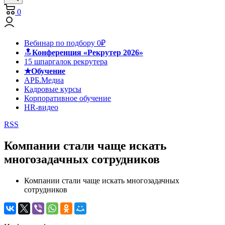
0
Вебинар по подбору 0₽
🔝
Конференция «Рекрутер 2026»
15 шпаргалок рекрутера
★Обучение
АРБ.Медиа
Кадровые курсы
Корпоративное обучение
HR-видео
RSS
Компании стали чаще искать
многозадачных сотрудников
Компании стали чаще искать многозадачных
сотрудников