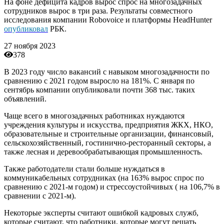
На фоне дефицита кадров вырос спрос на многозадачных
сотрудников вырос в три раза. Результаты совместного
исследования компании Robovoice и платформы HeadHunter
опубликовал
РБК.
27 ноября 2023
378
В 2023 году число вакансий с навыком многозадачности по
сравнению с 2021 годом выросло на 181%. С января по
сентябрь компании опубликовали почти 368 тыс. таких
объявлений.
Чаще всего в многозадачных работниках нуждаются
учреждения культуры и искусства, предприятия ЖКХ, НКО,
образовательные и строительные организации, финансовый,
сельскохозяйственный, гостинично-ресторанный секторы, а
также лесная и деревообрабатывающая промышленность.
Также работодатели стали больше нуждаться в
коммуникабельных сотрудниках (на 163% вырос спрос по
сравнению с 2021-м годом) и стрессоустойчивых ( на 106,7% в
сравнении с 2021-м).
Некоторые эксперты считают ошибкой кадровых служб,
которые считают, что работники, которые могут решать