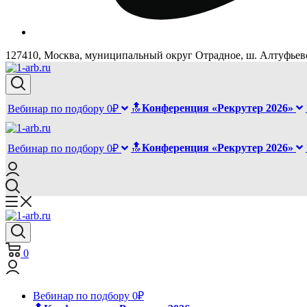
127410, Москва, муниципальный округ Отрадное, ш. Алтуфьевск
🔝
Конференция «Рекрутер 2026»
Вебинар по подбору 0₽
🔝
Конференция «Рекрутер 2026»
Вебинар по подбору 0₽
0
Вебинар по подбору 0₽