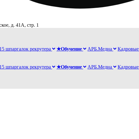
ое, д. 41А, стр. 1
15 шпаргалок рекрутера
★Обучение
АРБ.Медиа
Кадровые
15 шпаргалок рекрутера
★Обучение
АРБ.Медиа
Кадровые