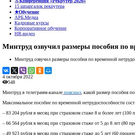
🔝
Конференция «Рекрутер 2026»
15 шпаргалок рекрутера
★Обучение
АРБ.Медиа
Кадровые курсы
Корпоративное обучение
HR-видео
Минтруд озвучил размеры пособия по вр
Минтруд озвучил размеры пособия по временной нетрудо
4 октября 2022
548
Минтруд в телеграмм-канале
пояснил
, какой размер пособия п
Максимальное пособие по временной нетрудоспособности сост
– 83 204 рубля в месяц при страховом стаже 8 и более лет (100 
– 66 564 рубля в месяц при страховом стаже от 5 до 8 лет (80 п
– 49 923 рубля в месяц при страховом стаже до 5 лет (60 процен