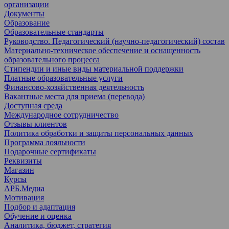
организации
Документы
Образование
Образовательные стандарты
Руководство. Педагогический (научно-педагогический) состав
Материально-техническое обеспечение и оснащенность
образовательного процесса
Стипендии и иные виды материальной поддержки
Платные образовательные услуги
Финансово-хозяйственная деятельность
Вакантные места для приема (перевода)
Доступная среда
Международное сотрудничество
Отзывы клиентов
Политика обработки и защиты персональных данных
Программа лояльности
Подарочные сертификаты
Реквизиты
Магазин
Курсы
АРБ.Медиа
Мотивация
Подбор и адаптация
Обучение и оценка
Аналитика, бюджет, стратегия