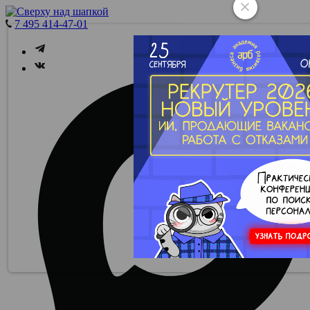
7 495 414-47-01