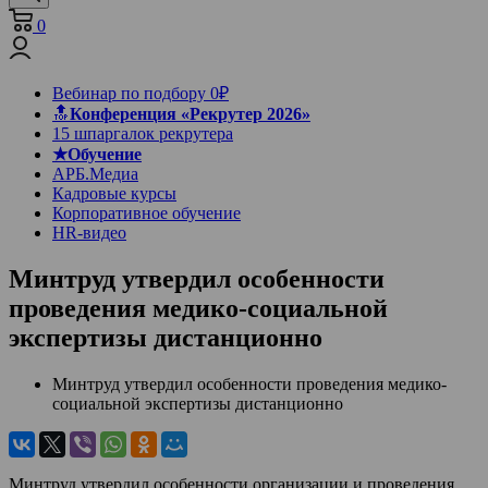
0
Вебинар по подбору 0₽
🔝
Конференция «Рекрутер 2026»
15 шпаргалок рекрутера
★Обучение
АРБ.Медиа
Кадровые курсы
Корпоративное обучение
HR-видео
Минтруд утвердил особенности
проведения медико-социальной
экспертизы дистанционно
Минтруд утвердил особенности проведения медико-
социальной экспертизы дистанционно
Минтруд утвердил особенности организации и проведения