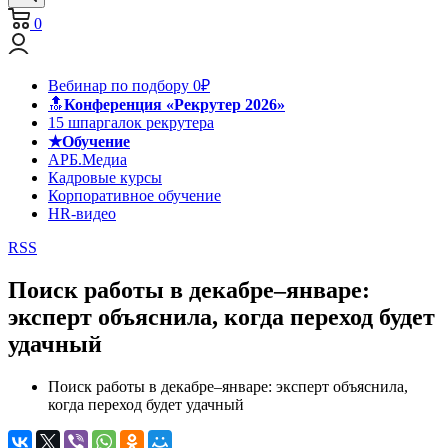
0
Вебинар по подбору 0₽
🔝
Конференция «Рекрутер 2026»
15 шпаргалок рекрутера
★Обучение
АРБ.Медиа
Кадровые курсы
Корпоративное обучение
HR-видео
RSS
Поиск работы в декабре–январе:
эксперт объяснила, когда переход будет
удачный
Поиск работы в декабре–январе: эксперт объяснила,
когда переход будет удачный