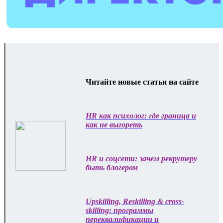
Читайте новые статьи на сайте
HR как психолог: где граница и
как не выгореть
HR и соцсети: зачем рекрутеру
быть блогером
Upskilling, Reskilling & cross-
skilling: программы
переквалификации и