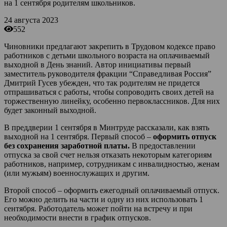
на 1 сентября родителям школьников.
24 августа 2023
552
Чиновники предлагают закрепить в Трудовом кодексе право
работников с детьми школьного возраста на оплачиваемый
выходной в День знаний. Автор инициативы первый
заместитель руководителя фракции “Справедливая Россия”
Дмитрий Гусев убежден, что так родителям не придется
отпрашиваться с работы, чтобы сопроводить своих детей на
торжественную линейку, особенно первоклассников. Для них
будет законный выходной.
В преддверии 1 сентября в Минтруде рассказали, как взять
выходной на 1 сентября. Первый способ –
оформить отпуск
без сохранения заработной платы.
В предоставлении
отпуска за свой счет нельзя отказать некоторым категориям
работников, например, сотрудникам с инвалидностью, женам
(или мужьям) военнослужащих и другим.
Второй способ – оформить ежегодный оплачиваемый отпуск.
Его можно делить на части и одну из них использовать 1
сентября. Работодатель может пойти на встречу и при
необходимости внести в график отпусков.