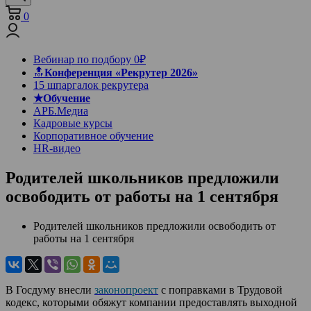
0
Вебинар по подбору 0₽
🔝
Конференция «Рекрутер 2026»
15 шпаргалок рекрутера
★Обучение
АРБ.Медиа
Кадровые курсы
Корпоративное обучение
HR-видео
Родителей школьников предложили
освободить от работы на 1 сентября
Родителей школьников предложили освободить от
работы на 1 сентября
В Госдуму внесли
законопроект
с поправками в Трудовой
кодекс, которыми обяжут компании предоставлять выходной