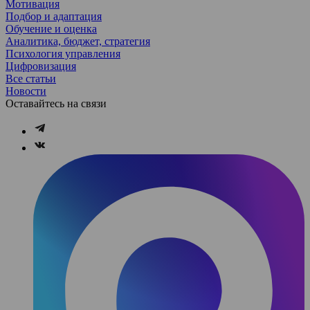
Мотивация
Подбор и адаптация
Обучение и оценка
Аналитика, бюджет, стратегия
Психология управления
Цифровизация
Все статьи
Новости
Оставайтесь на связи