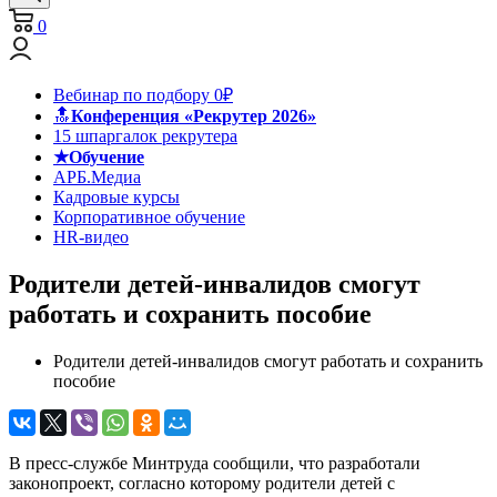
0
Вебинар по подбору 0₽
🔝
Конференция «Рекрутер 2026»
15 шпаргалок рекрутера
★Обучение
АРБ.Медиа
Кадровые курсы
Корпоративное обучение
HR-видео
Родители детей-инвалидов смогут
работать и сохранить пособие
Родители детей-инвалидов смогут работать и сохранить
пособие
В пресс-службе Минтруда сообщили, что разработали
законопроект, согласно которому родители детей с