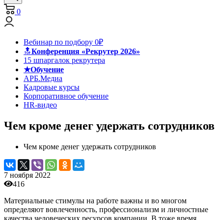
0
Вебинар по подбору 0₽
🔝
Конференция «Рекрутер 2026»
15 шпаргалок рекрутера
★Обучение
АРБ.Медиа
Кадровые курсы
Корпоративное обучение
HR-видео
Чем кроме денег удержать сотрудников
Чем кроме денег удержать сотрудников
7 ноября 2022
416
Материальные стимулы на работе важны и во многом
определяют вовлеченность, профессионализм и личностные
качества человеческих ресурсов компании. В тоже время