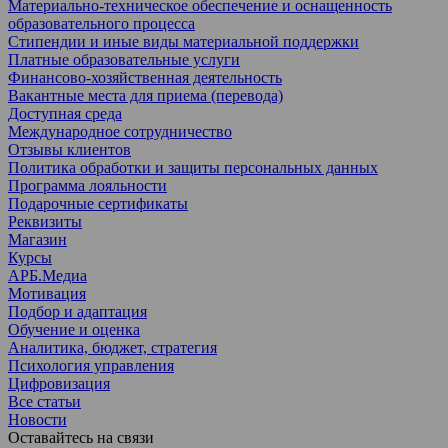
Материально-техническое обеспечение и оснащенность
образовательного процесса
Стипендии и иные виды материальной поддержки
Платные образовательные услуги
Финансово-хозяйственная деятельность
Вакантные места для приема (перевода)
Доступная среда
Международное сотрудничество
Отзывы клиентов
Политика обработки и защиты персональных данных
Программа лояльности
Подарочные сертификаты
Реквизиты
Магазин
Курсы
АРБ.Медиа
Мотивация
Подбор и адаптация
Обучение и оценка
Аналитика, бюджет, стратегия
Психология управления
Цифровизация
Все статьи
Новости
Оставайтесь на связи