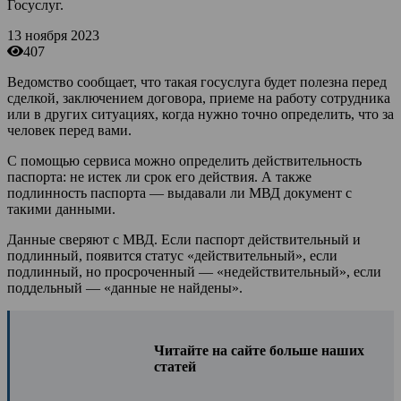
Госуслуг.
13 ноября 2023
407
Ведомство сообщает, что такая госуслуга будет полезна перед
сделкой, заключением договора, приеме на работу сотрудника
или в других ситуациях, когда нужно точно определить, что за
человек перед вами.
С помощью сервиса можно определить действительность
паспорта: не истек ли срок его действия. А также
подлинность паспорта — выдавали ли МВД документ с
такими данными.
Данные сверяют с МВД. Если паспорт действительный и
подлинный, появится статус «действительный», если
подлинный, но просроченный — «недействительный», если
поддельный — «данные не найдены».
Читайте на сайте больше наших
статей