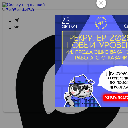
7 495 414-47-01