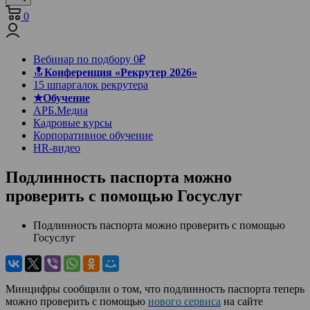
0
Вебинар по подбору 0₽
🔝
Конференция «Рекрутер 2026»
15 шпаргалок рекрутера
★Обучение
АРБ.Медиа
Кадровые курсы
Корпоративное обучение
HR-видео
Подлинность паспорта можно
проверить с помощью Госуслуг
Подлинность паспорта можно проверить с помощью
Госуслуг
Минцифры сообщили о том, что подлинность паспорта теперь
можно проверить с помощью
нового сервиса
на сайте