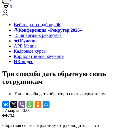
0
Вебинар по подбору 0₽
🔝
Конференция «Рекрутер 2026»
15 шпаргалок рекрутера
★Обучение
АРБ.Медиа
Кадровые курсы
Корпоративное обучение
HR-видео
Три способа дать обратную связь
сотрудникам
Три способа дать обратную связь сотрудникам
27 марта 2023
704
Обратная связь сотруднику от руководителя – это