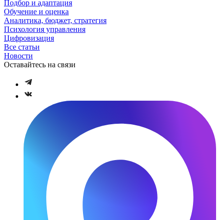
Подбор и адаптация
Обучение и оценка
Аналитика, бюджет, стратегия
Психология управления
Цифровизация
Все статьи
Новости
Оставайтесь на связи