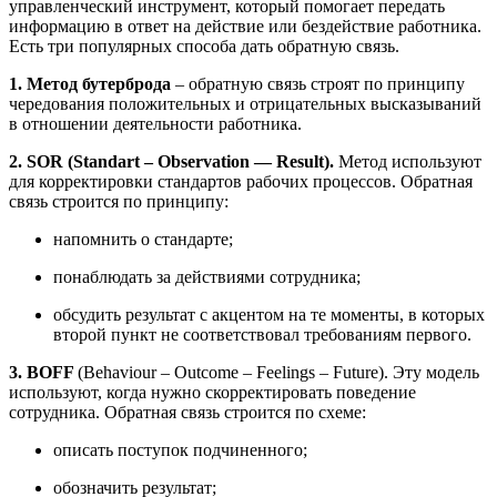
управленческий инструмент, который помогает передать
информацию в ответ на действие или бездействие работника.
Есть три популярных способа дать обратную связь.
1. Метод бутерброда
– обратную связь строят по принципу
чередования положительных и отрицательных высказываний
в отношении деятельности работника.
2. SOR (Standart – Observation — Result).
Метод используют
для корректировки стандартов рабочих процессов. Обратная
связь строится по принципу:
напомнить о стандарте;
понаблюдать за действиями сотрудника;
обсудить результат с акцентом на те моменты, в которых
второй пункт не соответствовал требованиям первого.
3. BOFF
(Behaviour – Outcome – Feelings – Future). Эту модель
используют, когда нужно скорректировать поведение
сотрудника. Обратная связь строится по схеме:
описать поступок подчиненного;
обозначить результат;