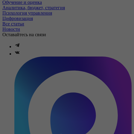
Обучение и оценка
Аналитика, бюджет, стратегия
Психология управления
Цифровизация
Все статьи
Новости
Оставайтесь на связи