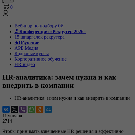
0
Вебинар по подбору 0₽
🔝
Конференция «Рекрутер 2026»
15 шпаргалок рекрутера
★Обучение
АРБ.Медиа
Кадровые курсы
Корпоративное обучение
HR-видео
HR-аналитика: зачем нужна и как
внедрить в компании
HR-аналитика: зачем нужна и как внедрить в компании
11 января
2714
Чтобы принимать взвешенные HR-решения и эффективно