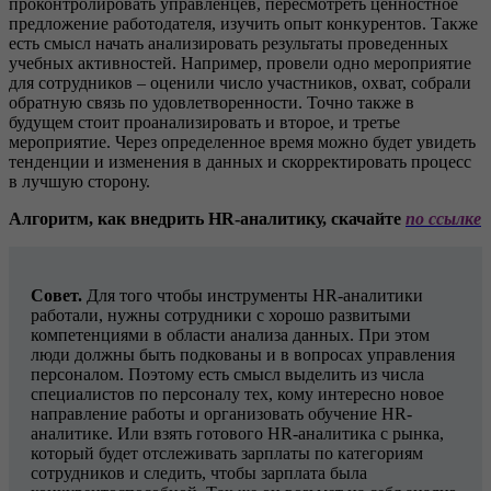
проконтролировать управленцев, пересмотреть ценностное
предложение работодателя, изучить опыт конкурентов. Также
есть смысл начать анализировать результаты проведенных
учебных активностей. Например, провели одно мероприятие
для сотрудников – оценили число участников, охват, собрали
обратную связь по удовлетворенности. Точно также в
будущем стоит проанализировать и второе, и третье
мероприятие. Через определенное время можно будет увидеть
тенденции и изменения в данных и скорректировать процесс
в лучшую сторону.
Алгоритм, как внедрить HR-аналитику, скачайте
по ссылке
Совет.
Для того чтобы инструменты HR-аналитики
работали, нужны сотрудники с хорошо развитыми
компетенциями в области анализа данных. При этом
люди должны быть подкованы и в вопросах управления
персоналом. Поэтому есть смысл выделить из числа
специалистов по персоналу тех, кому интересно новое
направление работы и организовать обучение HR-
аналитике. Или взять готового HR-аналитика с рынка,
который будет отслеживать зарплаты по категориям
сотрудников и следить, чтобы зарплата была