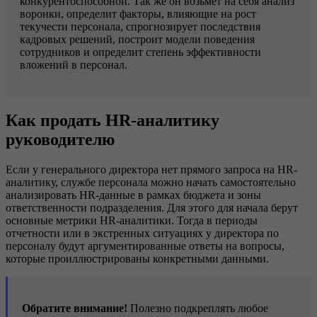
конкурентоспособной. Так же он возьмет на себя анализ
воронки, определит факторы, влияющие на рост
текучести персонала, спрогнозирует последствия
кадровых решений, построит модели поведения
сотрудников и определит степень эффективности
вложений в персонал.
Как продать HR-аналитику
руководителю
Если у генерального директора нет прямого запроса на HR-
аналитику, службе персонала можно начать самостоятельно
анализировать HR-данные в рамках бюджета и зоны
ответственности подразделения. Для этого для начала берут
основные метрики HR-аналитики. Тогда в периоды
отчетности или в экстренных ситуациях у директора по
персоналу будут аргументированные ответы на вопросы,
которые проиллюстрированы конкретными данными.
Обратите внимание!
Полезно подкреплять любое