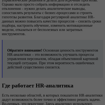
управленческие решения и делать долгосрочные прогнозы.
Однако мало просто собрать информацию и отследить
отклонения – нужно делать аналитические выводы,
сопоставлять результаты с бизнес-процессами и строить
гипотезы развития. Благодаря регулярной аналитике HR-
данных можно повысить качество процессов – снизить сроки
подбора, настроить обучение, изменить мотивационные
модели, отказаться от бесполезных или затратных
инструментов.
Обратите внимание!
Основная ценность инструментов
HR-аналитики – это возможность улучшать процессы
управления персоналом, обладая объективной картиной
текущей ситуации. При этом вероятность ошибочных
действий существенно снизится.
Где работает HR-аналитика
Есть несколько областей, в которых показатели HR-аналитики
дадут возможность более точно и эффективно решать задачи.
Во-первых, это рекрутинг. Здесь аналитику используют,