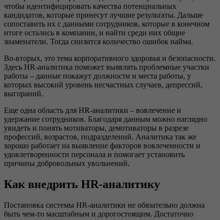
чтобы идентифицировать качества потенциальных
кандидатов, которые принесут лучшие результаты. Дальше
сопоставить их с данными сотрудников, которые в конечном
итоге остались в компании, и найти среди них общие
знаменатели. Тогда снизится количество ошибок найма.
Во-вторых, это тема корпоративного здоровья и безопасности.
Здесь HR-аналитика поможет выявлять проблемные участки
работы – данные покажут должности и места работы, у
которых высокий уровень несчастных случаев, депрессий,
выгораний.
Еще одна область для HR-аналитики – вовлечение и
удержание сотрудников. Благодаря данным можно наглядно
увидеть и понять мотиваторы, демотиваторы в разрезе
профессий, возрастов, подразделений. Аналитика так же
хорошо работает на выявление факторов вовлеченности и
удовлетворенности персонала и помогает установить
причины добровольных увольнений.
Как внедрить HR-аналитику
Постановка системы HR-аналитики не обязательно должна
быть чем-то масштабным и дорогостоящим. Достаточно