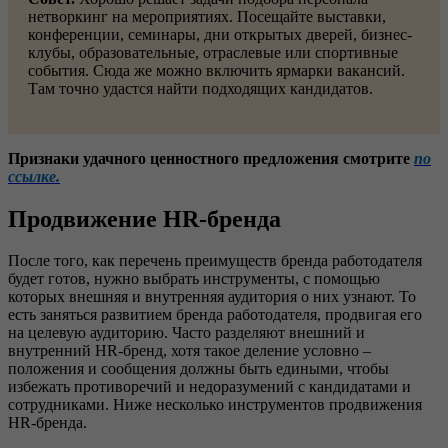
нетворкинг на мероприятиях. Посещайте выставки,
конференции, семинары, дни открытых дверей, бизнес-
клубы, образовательные, отраслевые или спортивные
события. Сюда же можно включить ярмарки вакансий.
Там точно удастся найти подходящих кандидатов.
Признаки удачного ценностного предложения смотрите
по
ссылке.
Продвижение HR-бренда
После того, как перечень преимуществ бренда работодателя
будет готов, нужно выбрать инструменты, с помощью
которых внешняя и внутренняя аудитория о них узнают. То
есть заняться развитием бренда работодателя, продвигая его
на целевую аудиторию. Часто разделяют внешний и
внутренний HR-бренд, хотя такое деление условно –
положения и сообщения должны быть едиными, чтобы
избежать противоречий и недоразумений с кандидатами и
сотрудниками. Ниже несколько инструментов продвижения
HR-бренда.