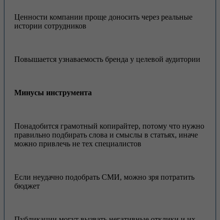
Ценности компании проще доносить через реальные
истории сотрудников
Повышается узнаваемость бренда у целевой аудитории
Минусы инструмента
Понадобится грамотный копирайтер, потому что нужно
правильно подбирать слова и смыслы в статьях, иначе
можно привлечь не тех специалистов
Если неудачно подобрать СМИ, можно зря потратить
бюджет
Публикации могут вызвать негативные отклики и их