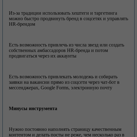
Из-за традиции использовать хештеги и таргетинга
можно быстро продвинуть бренд в соцсетях и управлять
HR-брендом
Есть возможность привлечь из числа звезд или создать
собственных амбассадоров HR-бренда и потом
продвигаться через их аккаунты
Есть возможность привлекать молодежь и собирать
заявки на вакансии прямо из соцсети через чат-бот в
мессенджерах, Google Forms, электронную почту
Минусы инструмента
Нужно постоянно наполнять страницу качественным
контентом и делать посты не реже, чем несколько раз в