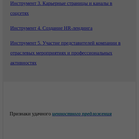
Инструмент 3. Карьерные страницы и каналы в
соцсетях
Инструмент 4. Создание HR-лендинга
Инструмент 5. Участие представителей компании в
отраслевых мероприятиях и профессиональных
активностях
Признаки удачного
ценностного предложения