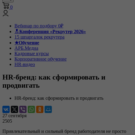
0
Вебинар по подбору 0₽
🔝
Конференция «Рекрутер 2026»
15 шпаргалок рекрутера
★Обучение
АРБ.Медиа
Кадровые курсы
Корпоративное обучение
HR-видео
HR-бренд: как сформировать и
продвигать
HR-бренд: как сформировать и продвигать
27 сентября
2505
Привлекательный и сильный бренд работодателя не просто