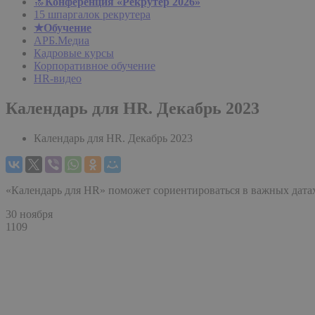
🔝
Конференция «Рекрутер 2026»
15 шпаргалок рекрутера
★Обучение
АРБ.Медиа
Кадровые курсы
Корпоративное обучение
HR-видео
Календарь для HR. Декабрь 2023
Календарь для HR. Декабрь 2023
«Календарь для HR» поможет сориентироваться в важных датах
30 ноября
1109