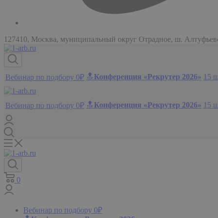
127410, Москва, муниципальный округ Отрадное, ш. Алтуфьевск
🔝
Конференция «Рекрутер 2026»
15 
Вебинар по подбору 0₽
🔝
Конференция «Рекрутер 2026»
15 
Вебинар по подбору 0₽
0
Вебинар по подбору 0₽