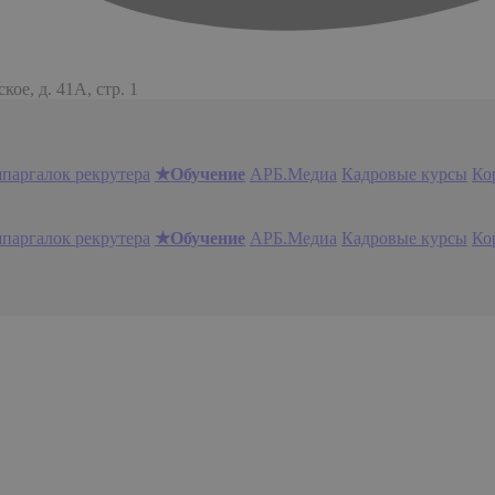
ое, д. 41А, стр. 1
шпаргалок рекрутера
★Обучение
АРБ.Медиа
Кадровые курсы
Ко
шпаргалок рекрутера
★Обучение
АРБ.Медиа
Кадровые курсы
Ко