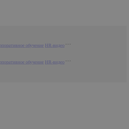
рпоративное обучение
HR-видео
рпоративное обучение
HR-видео