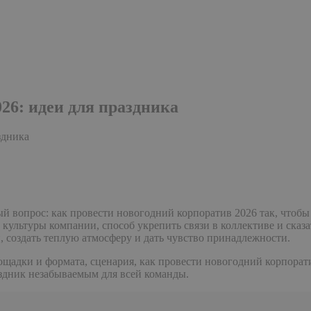
26: идеи для праздника
здника
й вопрос: как провести новогодний корпоратив 2026 так, чтобы
ь культуры компании, способ укрепить связи в коллективе и сказ
, создать теплую атмосферу и дать чувство принадлежности.
щадки и формата, сценария, как провести новогодний корпоратив
раздник незабываемым для всей команды.