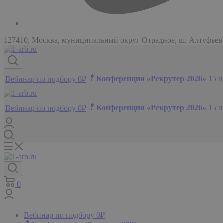
127410, Москва, муниципальный округ Отрадное, ш. Алтуфьевск
🔝
Конференция «Рекрутер 2026»
15 
Вебинар по подбору 0₽
🔝
Конференция «Рекрутер 2026»
15 
Вебинар по подбору 0₽
0
Вебинар по подбору 0₽