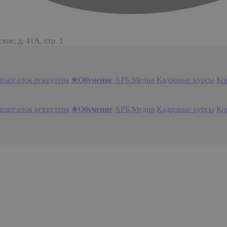
ое, д. 41А, стр. 1
шпаргалок рекрутера
★Обучение
АРБ.Медиа
Кадровые курсы
Ко
шпаргалок рекрутера
★Обучение
АРБ.Медиа
Кадровые курсы
Ко