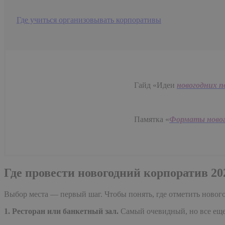
Где учиться организовывать корпоративы
Гайд «Идеи
новогодних п
Памятка «
Форматы новог
Где провести новогодний корпоратив 20
Выбор места — первый шаг. Чтобы понять, где отметить новог
1. Ресторан или банкетный зал.
Самый очевидный, но все еще 