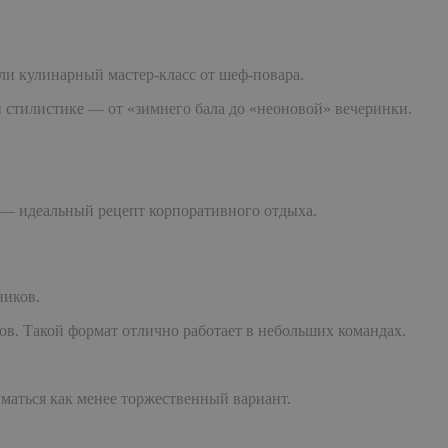
ли кулинарный мастер-класс от шеф-повара.
й стилистике — от «зимнего бала до «неоновой» вечеринки.
е — идеальный рецепт корпоративного отдыха.
ников.
ов. Такой формат отлично работает в небольших командах.
иматься как менее торжественный вариант.