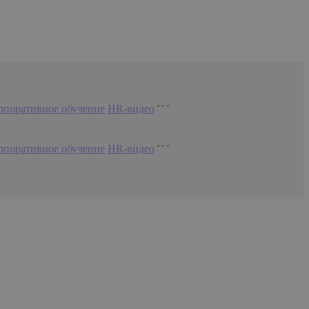
рпоративное обучение
HR-видео
рпоративное обучение
HR-видео