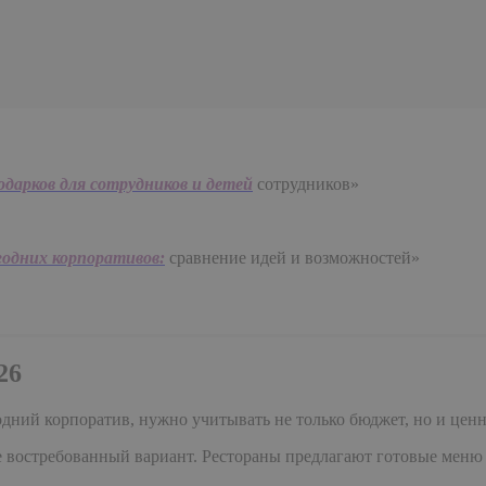
одарков для сотрудников и детей
сотрудников»
одних корпоративов:
сравнение идей и возможностей»
26
одний корпоратив, нужно учитывать не только бюджет, но и цен
востребованный вариант. Рестораны предлагают готовые меню и