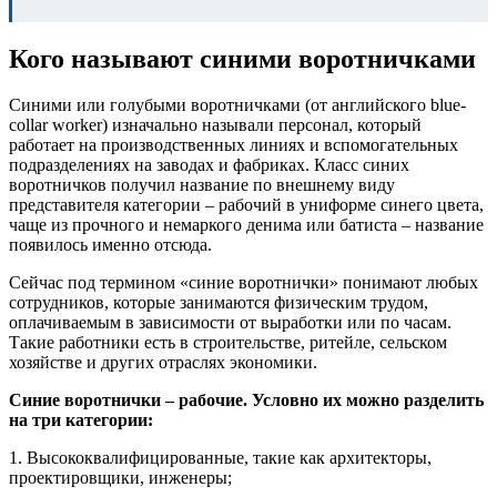
Кого называют синими воротничками
Синими или голубыми воротничками (от английского blue-
collar worker) изначально называли персонал, который
работает на производственных линиях и вспомогательных
подразделениях на заводах и фабриках. Класс синих
воротничков получил название по внешнему виду
представителя категории – рабочий в униформе синего цвета,
чаще из прочного и немаркого денима или батиста – название
появилось именно отсюда.
Сейчас под термином «синие воротнички» понимают любых
сотрудников, которые занимаются физическим трудом,
оплачиваемым в зависимости от выработки или по часам.
Такие работники есть в строительстве, ритейле, сельском
хозяйстве и других отраслях экономики.
Синие воротнички – рабочие. Условно их можно разделить
на три категории:
1. Высококвалифицированные, такие как архитекторы,
проектировщики, инженеры;