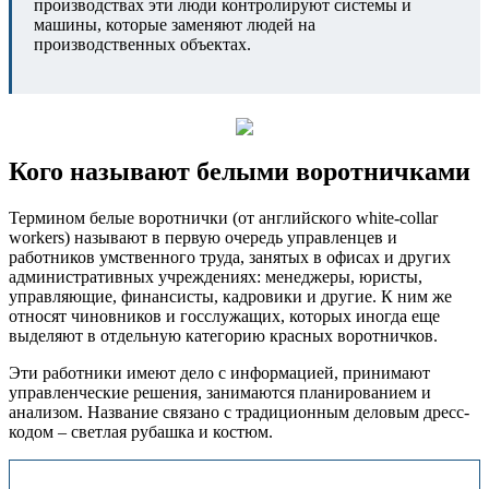
производствах эти люди контролируют системы и
машины, которые заменяют людей на
производственных объектах.
Кого называют белыми воротничками
Термином белые воротнички (от английского white-collar
workers) называют в первую очередь управленцев и
работников умственного труда, занятых в офисах и других
административных учреждениях: менеджеры, юристы,
управляющие, финансисты, кадровики и другие. К ним же
относят чиновников и госслужащих, которых иногда еще
выделяют в отдельную категорию красных воротничков.
Эти работники имеют дело с информацией, принимают
управленческие решения, занимаются планированием и
анализом. Название связано с традиционным деловым дресс-
кодом – светлая рубашка и костюм.