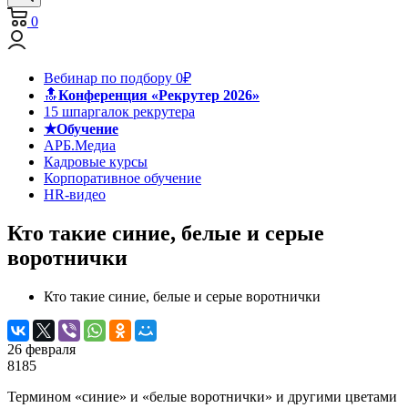
0
Вебинар по подбору 0₽
🔝
Конференция «Рекрутер 2026»
15 шпаргалок рекрутера
★Обучение
АРБ.Медиа
Кадровые курсы
Корпоративное обучение
HR-видео
Кто такие синие, белые и серые
воротнички
Кто такие синие, белые и серые воротнички
26 февраля
8185
Термином «синие» и «белые воротнички» и другими цветами