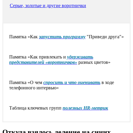
Серые, золотые и другие воротнички
Памятка «Как
запустить программу
"Приведи друга"»
Памятка «Как привлекать и
удерживать
представителей «воротничков»
разных цветов»
Памятка «О чем
спросить и что оценивать
в ходе
телефонного интервью»
Таблица ключевых групп
полезных HR-метрик
Откуда взялось деление на синих