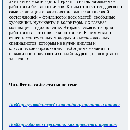
две цветные категории. Первая – это так называемые
работники без воротничков. К ним относят тех, для кого
самореализация и вдохновение выше финансовой
составляющей – фрилансеры всех мастей, свободные
художники, музыканты и волонтеры. Их главная
мотивация – вдохновение. Вторая свежая категория
работников – это новые воротнички. К ним можно
отнести современных молодых и высококлассных
специалистов, которым не нужен диплом и
классическое образование. Необходимые знания и
навыки они получают из онлайн-курсов, на лекциях и
хакатонах.
Читайте на сайте статьи по теме
Подбор руководителей: как найти, оценить и нанять
Подбор рабочего персонала: как привлечь и оценить