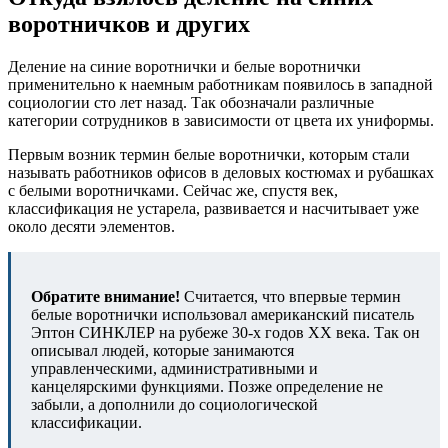
воротничков и других
Деление на синие воротнички и белые воротнички
применительно к наемным работникам появилось в западной
социологии сто лет назад. Так обозначали различные
категории сотрудников в зависимости от цвета их униформы.
Первым возник термин белые воротнички, которым стали
называть работников офисов в деловых костюмах и рубашках
с белыми воротничками. Сейчас же, спустя век,
классификация не устарела, развивается и насчитывает уже
около десяти элементов.
Обратите внимание!
Считается, что впервые термин
белые воротнички использовал американский писатель
Эптон СИНКЛЕР на рубеже 30-х годов ХХ века. Так он
описывал людей, которые занимаются
управленческими, административными и
канцелярскими функциями. Позже определение не
забыли, а дополнили до социологической
классификации.