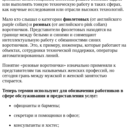
или выполнять тонкую техническую работу в таких сферах,
как научные исследования или отрасли высоких технологий.
Мало кто слышал о категории
фиолетовых
(от английского
purple collars) и
розовых
(от английского pink collars)
воротничков. Представители фиолетовых находятся на
границе между белыми и синими и совмещают
интеллектуальную работу с обязанностями синих
воротничков. Это, к примеру, инженеры, которые работают на
объектах, сотрудники технической поддержки, операторы
автоматизированных линий.
Понятие «розовые воротнички» изначально применяли к
представителям так называемых женских профессий, но
сегодня грань между мужской и женской занятостью
стирается.
Теперь термин используют для обозначения работников в
сфере обслуживания и предоставления услуг:
официанты и бармены;
секретари и помощники в офисе;
консультанты и хостес;