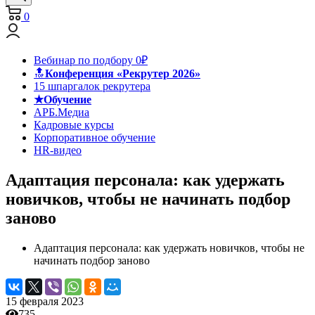
0
Вебинар по подбору 0₽
🔝
Конференция «Рекрутер 2026»
15 шпаргалок рекрутера
★Обучение
АРБ.Медиа
Кадровые курсы
Корпоративное обучение
HR-видео
Адаптация персонала: как удержать
новичков, чтобы не начинать подбор
заново
Адаптация персонала: как удержать новичков, чтобы не
начинать подбор заново
15 февраля 2023
735